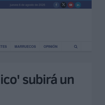
jueves 6 de agosto de 2026
RTES
MARRUECOS
OPINIÓN
ico' subirá un