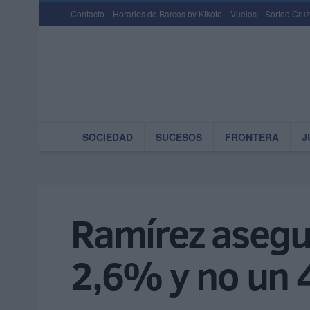
Contacto
Horarios de Barcos by Kikoto
Vuelos
Sorteo Cruz
SOCIEDAD
SUCESOS
FRONTERA
J
Ramírez asegur
2,6% y no un