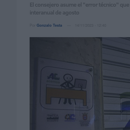
El consejero asume el "error técnico" que 
interanual de agosto
Por
Gonzalo Testa
14/11/2023 - 12:40