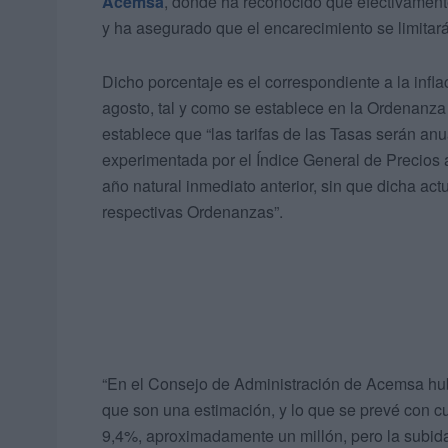
Acemsa
, donde ha reconocido que efectivament
y ha asegurado que el encarecimiento se limitar
Dicho porcentaje es el correspondiente a la infla
agosto, tal y como se establece en la Ordenanza 
establece que “las tarifas de las Tasas serán an
experimentada por el Índice General de Precios
año natural inmediato anterior, sin que dicha act
respectivas Ordenanzas”.
“En el Consejo de Administración de Acemsa hub
que son una estimación, y lo que se prevé con c
9,4%, aproximadamente un millón, pero la subida