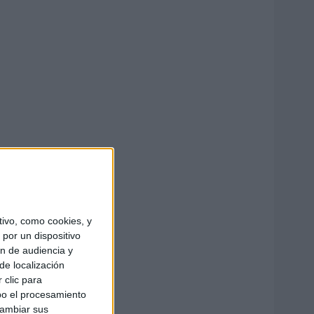
ivo, como cookies, y
por un dispositivo
ón de audiencia y
de localización
 clic para
bo el procesamiento
cambiar sus