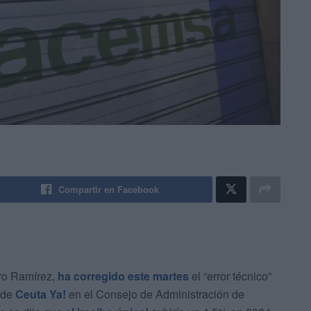
Compartir en Facebook
dro Ramírez,
ha corregido este martes
el “error técnico”
 de
Ceuta Ya!
en el Consejo de Administración de