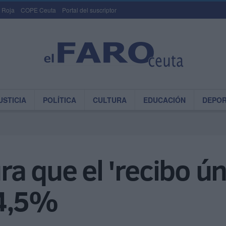
 Roja
COPE Ceuta
Portal del suscriptor
USTICIA
POLÍTICA
CULTURA
EDUCACIÓN
DEPO
a que el 'recibo ún
 4,5%