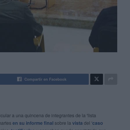
Compartir en Facebook
lar a una quincena de integrantes de la 'lista
martes
en su informe final
sobre la
vista
del '
caso