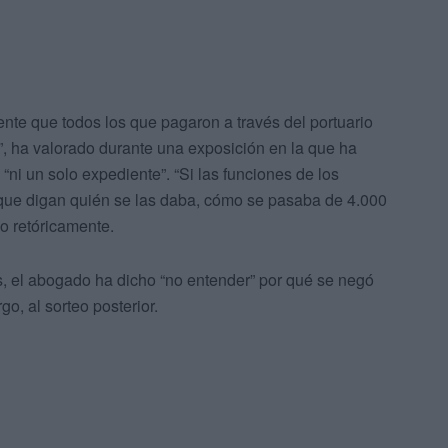
nte que todos los que pagaron a través del portuario
”, ha valorado durante una exposición en la que ha
ni un solo expediente”. “Si las funciones de los
 que digan quién se las daba, cómo se pasaba de 4.000
o retóricamente.
s, el abogado ha dicho “no entender” por qué se negó
go, al sorteo posterior.