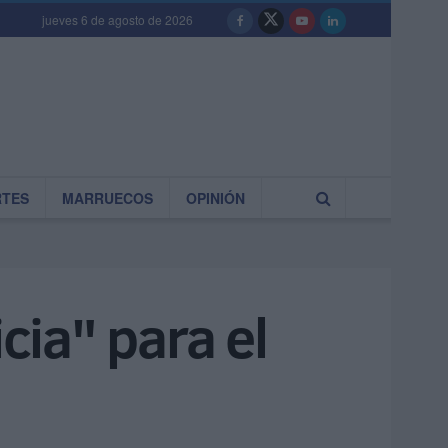
jueves 6 de agosto de 2026
RTES
MARRUECOS
OPINIÓN
cia" para el