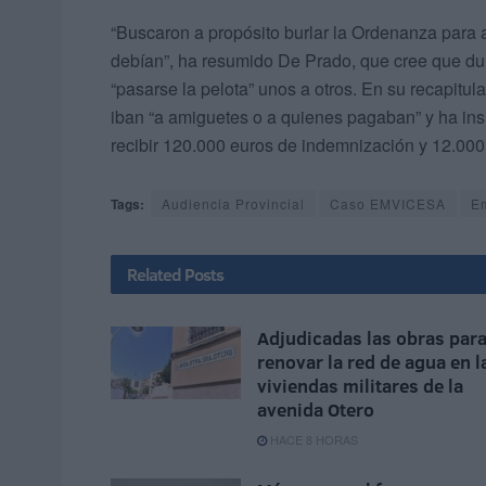
“Buscaron a propósito burlar la Ordenanza para a
debían”, ha resumido De Prado, que cree que dura
“pasarse la pelota” unos a otros. En su recapitul
iban “a amiguetes o a quienes pagaban” y ha ins
recibir 120.000 euros de indemnización y 12.000
Tags:
Audiencia Provincial
Caso EMVICESA
E
Related
Posts
Adjudicadas las obras par
renovar la red de agua en l
viviendas militares de la
avenida Otero
HACE 8 HORAS