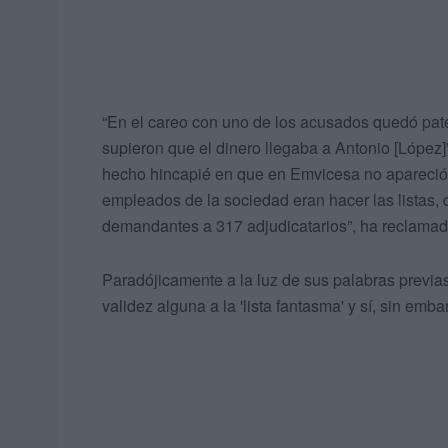
“En el careo con uno de los acusados quedó pate
supieron que el dinero llegaba a Antonio [López]
hecho hincapié en que en Emvicesa no apareció “
empleados de la sociedad eran hacer las listas,
demandantes a 317 adjudicatarios”, ha reclamad
Paradójicamente a la luz de sus palabras previa
validez alguna a la 'lista fantasma' y sí, sin embar