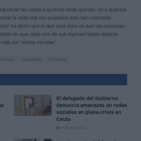
djudicar las casas a quienes ellos querían, no a quienes
nte la vista oral los acusados solo han intentado
ación ha dicho que lo que está claro es que las viviendas
istido en que cada uno de sus representados debería
 más por “daños morales”.
mvicesa
Juzgados
Vivienda
a
El delegado del Gobierno
as
denuncia amenazas en redes
sociales en plena crisis en
Ceuta
HACE 9 HORAS