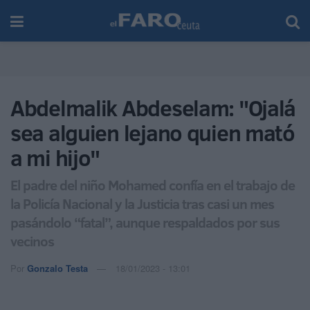
Abdelmalik Abdeselam: "Ojalá
sea alguien lejano quien mató
a mi hijo"
El padre del niño Mohamed confía en el trabajo de
la Policía Nacional y la Justicia tras casi un mes
pasándolo “fatal”, aunque respaldados por sus
vecinos
Por
Gonzalo Testa
18/01/2023 - 13:01