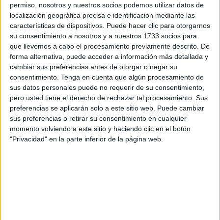
permiso, nosotros y nuestros socios podemos utilizar datos de
localización geográfica precisa e identificación mediante las
características de dispositivos. Puede hacer clic para otorgarnos
su consentimiento a nosotros y a nuestros 1733 socios para
que llevemos a cabo el procesamiento previamente descrito. De
forma alternativa, puede acceder a información más detallada y
cambiar sus preferencias antes de otorgar o negar su
consentimiento.
Tenga en cuenta que algún procesamiento de
sus datos personales puede no requerir de su consentimiento,
pero usted tiene el derecho de rechazar tal procesamiento. Sus
preferencias se aplicarán solo a este sitio web. Puede cambiar
sus preferencias o retirar su consentimiento en cualquier
momento volviendo a este sitio y haciendo clic en el botón
"Privacidad" en la parte inferior de la página web.
Dos semanas de su llegada
Hoy es
21 de diciembre
, y desde entonces el tiempo
parece haberse detenido entre trámites, esperas y
pensamientos. El agua fue un muro, pero también una