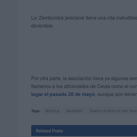
La 'Zambombá jerezana' tiene una cita ineludibl
diciembre.
Por otra parte, la asociación lleva ya algunas s
flamenco a los aficionados de Ceuta como el co
lugar el pasado 28 de mayo
, aunque aún tiene
Tags:
Música
Navidad
Teatro Auditorio del Rev
Related
Posts