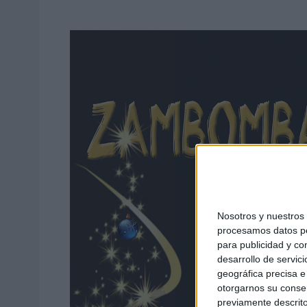
Nosotros y nuestro
procesamos datos per
para publicidad y co
desarrollo de servici
geográfica precisa e 
otorgarnos su conse
previamente descrito