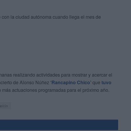
e con la ciudad autónoma cuando llega el mes de
emanas realizando actividades para mostrar y acercar el
ncierto de Alonso Núñez
‘Rancapino Chico’
que
tuvo
n más actuaciones programadas para el próximo año.
ellín