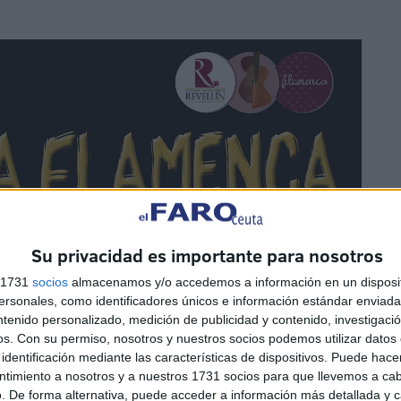
Su privacidad es importante para nosotros
s 1731
socios
almacenamos y/o accedemos a información en un disposit
sonales, como identificadores únicos e información estándar enviada 
ntenido personalizado, medición de publicidad y contenido, investigaci
os.
Con su permiso, nosotros y nuestros socios podemos utilizar datos 
identificación mediante las características de dispositivos. Puede hacer
ntimiento a nosotros y a nuestros 1731 socios para que llevemos a ca
. De forma alternativa, puede acceder a información más detallada y 