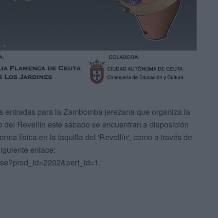
 las entradas para la Zambomba jerezana que organiza la
o del Revellín este sábado se encuentran a disposición
orma física en la taquilla del 'Revellín', como a través de
iguiente enlace:
ose?prod_id=2202&perf_id=1.