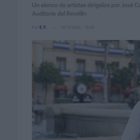
Un elenco de artistas dirigidos por José C
Auditorio del Revellín
Por
E.F.
16/12/2022 - 18:30