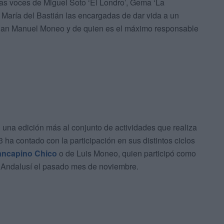
las voces de Miguel Soto ‘El Londro’, Gema ‘La
María del Bastián las encargadas de dar vida a un
Juan Manuel Moneo y de quien es el máximo responsable
n una edición más al conjunto de actividades que realiza
 ha contado con la participación en sus distintos ciclos
ncapino Chico
o de Luis Moneo, quien participó como
o Andalusí el pasado mes de noviembre.