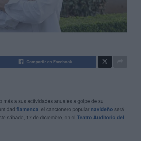
Compartir en Facebook
o más a sus actividades anuales a golpe de su
 entidad
flamenca
, el cancionero popular
navideño
será
ste sábado, 17 de diciembre, en el
Teatro Auditorio del