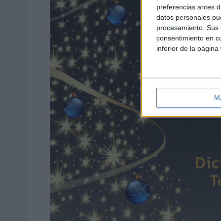
preferencias antes d
datos personales pue
procesamiento. Sus p
consentimiento en cu
inferior de la página
M