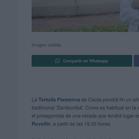
Imagen cedida
Compartir en Whatsapp
La
Tertulia Flamenca
de Ceuta pondrá fin un añ
tradiiconal 'Zambombá'. Como es habitual en la
el protagonista de una velada que tendrá lugar e
Revellín
, a partir de las 19.30 horas.