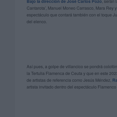
Bajo la dirección de José Carlos Pozo
, serán 
Cantarota’, Manuel Moneo Carrasco, Mara Rey y 
espectáculo que contará también con el toque 
del elenco.
Así pues, a golpe de villancico se pondrá colofó
la Tertulia Flamenca de Ceuta y que en este 2023
de artistas de referencia como Jesús Méndez,
Ra
artista invitado dentro del espectáculo Flamenc