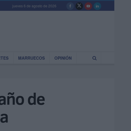
jueves 6 de agosto de 2026
RTES
MARRUECOS
OPINIÓN
 año de
ca