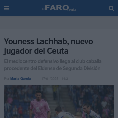
Youness Lachhab, nuevo
jugador del Ceuta
El mediocentro defensivo llega al club caballa
procedente del Eldense de Segunda División
Por
María García
17/01/2025 - 14:31