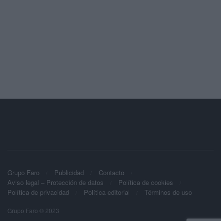
Grupo Faro
Publicidad
Contacto
Aviso legal – Protección de datos
Política de cookies
Política de privacidad
Política editorial
Términos de uso
Grupo Faro © 2023