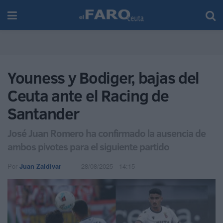
Youness y Bodiger, bajas del
Ceuta ante el Racing de
Santander
José Juan Romero ha confirmado la ausencia de
ambos pivotes para el siguiente partido
Por
Juan Zaldívar
28/08/2025 - 14:15