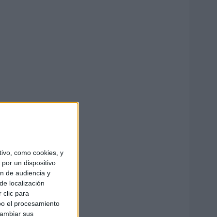
ivo, como cookies, y
por un dispositivo
ón de audiencia y
de localización
 clic para
bo el procesamiento
cambiar sus