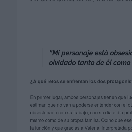
"Mi personaje está obsesi
olvidado tanto de él como 
¿A qué retos se enfrentan los dos protagon
En primer lugar, ambos personajes tienen que luch
estiman que no van a poderse entender con el otr
obsesionado con su trabajo, con su día a día pro
mismo como de su propia familia. Opino que ese e
la función y que gracias a Valeria, interpretada