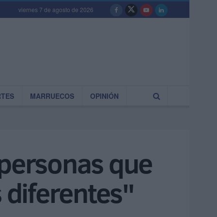
viernes 7 de agosto de 2026
RTES
MARRUECOS
OPINIÓN
 personas que
 diferentes"