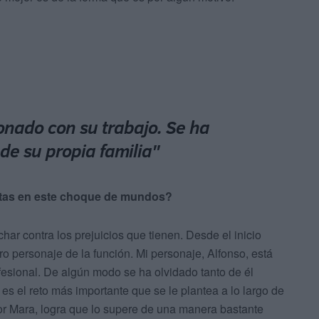
onado con su trabajo. Se ha
de su propia familia"
istas en este choque de mundos?
ar contra los prejuicios que tienen. Desde el inicio
o personaje de la función. Mi personaje, Alfonso, está
fesional. De algún modo se ha olvidado tanto de él
s el reto más importante que se le plantea a lo largo de
 por Mara, logra que lo supere de una manera bastante