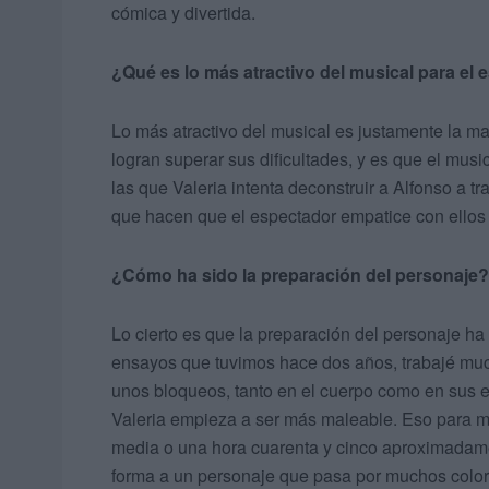
cómica y divertida.
¿Qué es lo más atractivo del musical para el
Lo más atractivo del musical es justamente la m
logran superar sus dificultades, y es que el music
las que Valeria intenta deconstruir a Alfonso a tr
que hacen que el espectador empatice con ellos
¿Cómo ha sido la preparación del personaje?
Lo cierto es que la preparación del personaje h
ensayos que tuvimos hace dos años, trabajé mucho
unos bloqueos, tanto en el cuerpo como en sus 
Valeria empieza a ser más maleable. Eso para mí
media o una hora cuarenta y cinco aproximadame
forma a un personaje que pasa por muchos colore