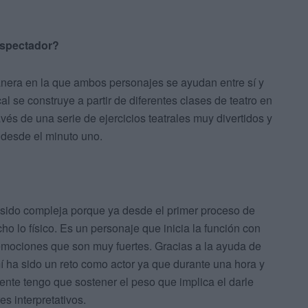
 espectador?
anera en la que ambos personajes se ayudan entre sí y
al se construye a partir de diferentes clases de teatro en
avés de una serie de ejercicios teatrales muy divertidos y
 desde el minuto uno.
a sido compleja porque ya desde el primer proceso de
 lo físico. Es un personaje que inicia la función con
emociones que son muy fuertes. Gracias a la ayuda de
 ha sido un reto como actor ya que durante una hora y
nte tengo que sostener el peso que implica el darle
s interpretativos.