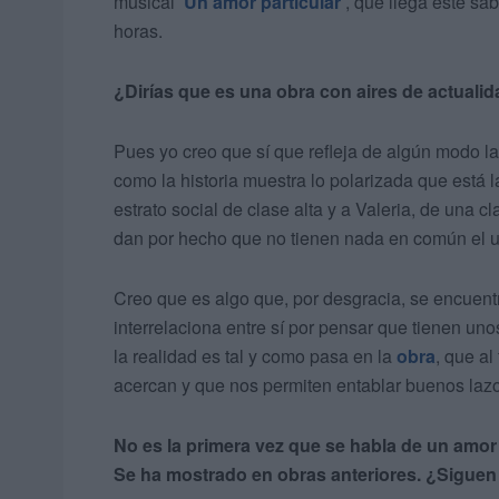
musical
'Un amor particular'
, que llega este sá
horas.
¿Dirías que es una obra con aires de actuali
Pues yo creo que sí que refleja de algún modo la
como la historia muestra lo polarizada que está 
estrato social de clase alta y a Valeria, de una
dan por hecho que no tienen nada en común el un
Creo que es algo que, por desgracia, se encuentr
interrelaciona entre sí por pensar que tienen uno
la realidad es tal y como pasa en la
obra
, que a
acercan y que nos permiten entablar buenos lazo
No es la primera vez que se habla de un amor
Se ha mostrado en obras anteriores. ¿Siguen 