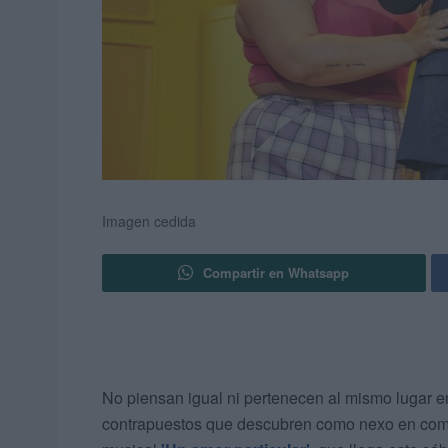
Imagen cedida
Compartir en Whatsapp
No piensan igual ni pertenecen al mismo lugar en
contrapuestos que descubren como nexo en común l