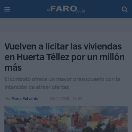
Vuelven a licitar las viviendas
en Huerta Téllez por un millón
más
El contrato ofrece un mayor presupuesto con la
intención de atraer ofertas
Por
María Valverde
24/04/2025 - 18:52