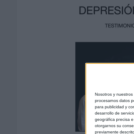
Nosotros y nuestro
procesamos datos per
para publicidad y co
desarrollo de servici
geográfica precisa e 
otorgarnos su conse
previamente descrito