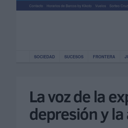
Contacto
Horarios de Barcos by Kikoto
Vuelos
Sorteo Cruz
SOCIEDAD
SUCESOS
FRONTERA
J
La voz de la e
depresión y la