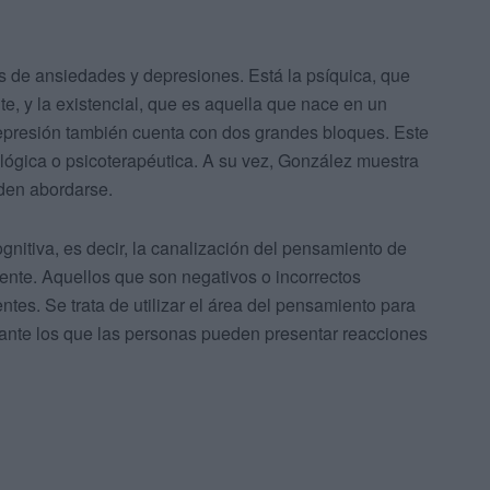
os de ansiedades y depresiones. Está la psíquica, que
te, y la existencial, que es aquella que nace en un
depresión también cuenta con dos grandes bloques. Este
lógica o psicoterapéutica. A su vez, González muestra
eden abordarse.
gnitiva, es decir, la canalización del pensamiento de
iente. Aquellos que son negativos o incorrectos
es. Se trata de utilizar el área del pensamiento para
s ante los que las personas pueden presentar reacciones