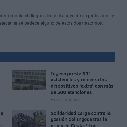
r en cuenta el diagnóstico y el apoyo de un profesional y
detectar si se padece alguno de estos dos trastornos.
Ingesa presta 391
asistencias y refuerza los
dispositivos 'extra' con más
de 500 atenciones
HACE 23 HORAS
 a
Solidaridad carga contra la
gestión del Ingesa tras la
e
crisis en Ceuta: "Los