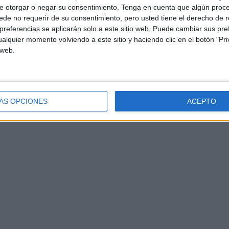
e otorgar o negar su consentimiento.
Tenga en cuenta que algún proc
de no requerir de su consentimiento, pero usted tiene el derecho de r
referencias se aplicarán solo a este sitio web. Puede cambiar sus pref
alquier momento volviendo a este sitio y haciendo clic en el botón "Pri
 web.
ÁS OPCIONES
ACEPTO