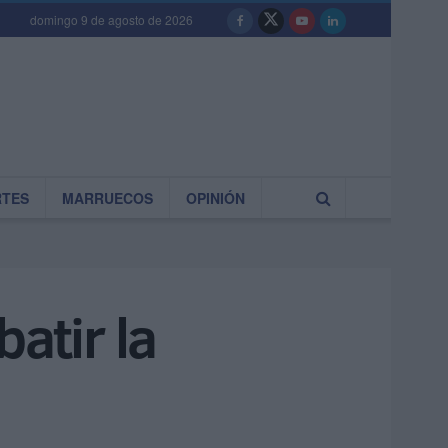
domingo 9 de agosto de 2026
RTES
MARRUECOS
OPINIÓN
atir la