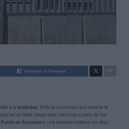
Compartir en Facebook
sión
o la
ansiedad
. Esta es la premisa que resume la
lez en el Hotel Ulises este miércoles a partir de las
r
Punto de Encuentro
, una entidad cristiana con diez