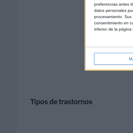
preferencias antes d
datos personales pue
procesamiento. Sus p
consentimiento en cu
inferior de la página
M
Tipos de trastornos