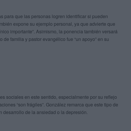
s para que las personas logren identificar si pueden
ambién expone su ejemplo personal, ya que advierte que
nico importante”. Asimismo, la ponencia también versará
 de familia y pastor evangélico fue “un apoyo” en su
des sociales en este sentido, especialmente por su reflejo
laciones “son frágiles”. González remarca que este tipo de
en desarrollo de la ansiedad o la depresión.