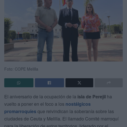
Foto: COPE Melilla
El aniversario de la ocupación de la
isla de Perejil
ha
vuelto a poner en el foco a los
nostálgicos
promarroquíes
que reivindican la soberanía sobre las
ciudades de Ceuta y Melilla. El llamado Comité marroquí
para la liberación de estos territorios, liderado por el