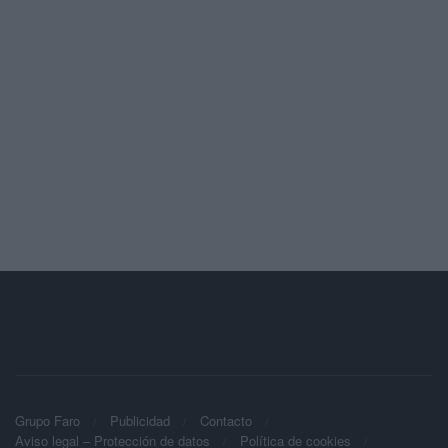
Grupo Faro
Publicidad
Contacto
Aviso legal – Protección de datos
Política de cookies