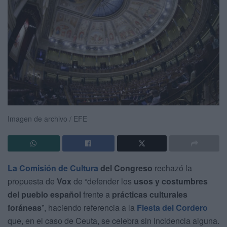
Imagen de archivo / EFE
La Comisión de Cultura
del Congreso
rechazó la
propuesta de
Vox
de “defender los
usos y costumbres
del pueblo español
frente a
prácticas culturales
foráneas
”, haciendo referencia a la
Fiesta del Cordero
que, en el caso de Ceuta, se celebra sin incidencia alguna.