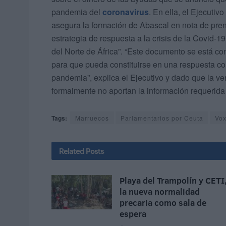
pandemia del
coronavirus
. En ella, el Ejecut
asegura la formación de Abascal en nota de pren
estrategia de respuesta a la crisis de la Covid-1
del Norte de África”. “Este documento se está co
para que pueda constituirse en una respuesta co
pandemia”, explica el Ejecutivo y dado que la ver
formalmente no aportan la información requerida
Tags:
Marruecos
Parlamentarios por Ceuta
Vo
Related
Posts
Playa del Trampolín y CETI
la nueva normalidad
precaria como sala de
espera