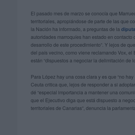
El pasado mes de marzo se conocía que Marruec
territoriales, apropiándose de parte de las que 
la Nación ha informado, a preguntas de la
diput
autoridades marroquíes han estado en contacto 
desarrollo de este procedimiento”. Y lejos de qu
del país vecino, como viene reclamando Vox, el
están “dispuestos a negociar la delimitación de
Para López hay una cosa clara y es que “no hay 
Ceuta critica que, lejos de responder a si adopt
dé “especial importancia a mantener una comunic
que el Ejecutivo diga que está dispuesto a negoc
territoriales de Canarias”, denuncia la parlamenta