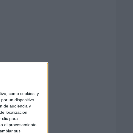
ivo, como cookies, y
por un dispositivo
ón de audiencia y
de localización
 clic para
bo el procesamiento
cambiar sus