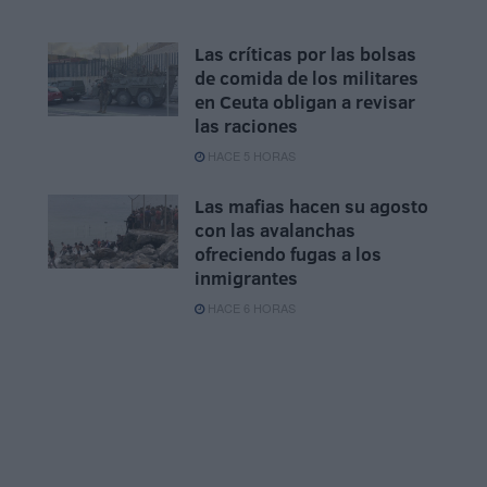
Las críticas por las bolsas
de comida de los militares
en Ceuta obligan a revisar
las raciones
HACE 5 HORAS
Las mafias hacen su agosto
con las avalanchas
ofreciendo fugas a los
inmigrantes
HACE 6 HORAS