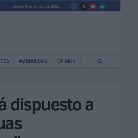
jueves 6 de agosto de 2026
RTES
MARRUECOS
OPINIÓN
á dispuesto a
uas