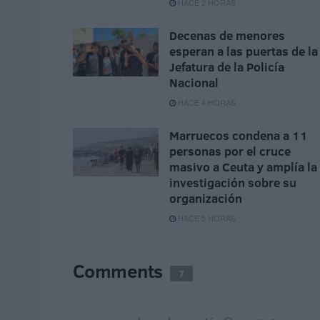
HACE 2 HORAS
Decenas de menores
esperan a las puertas de la
Jefatura de la Policía
Nacional
HACE 4 HORAS
Marruecos condena a 11
personas por el cruce
masivo a Ceuta y amplía la
investigación sobre su
organización
HACE 5 HORAS
Comments
7