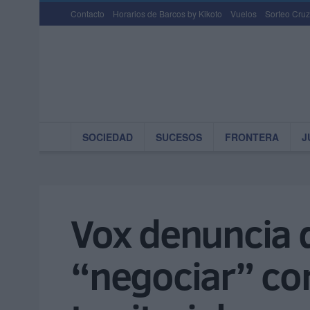
Contacto
Horarios de Barcos by Kikoto
Vuelos
Sorteo Cruz
SOCIEDAD
SUCESOS
FRONTERA
J
Vox denuncia q
“negociar” co