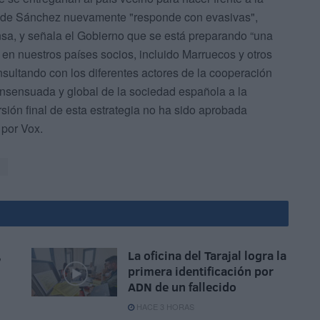
ivo de Sánchez nuevamente "responde con evasivas",
sa, y señala el Gobierno que se está preparando “una
9 en nuestros países socios, incluido Marruecos y otros
nsultando con los diferentes actores de la cooperación
nsensuada y global de la sociedad española a la
sión final de esta estrategia no ha sido aprobada
 por Vox.
x
,
La oficina del Tarajal logra la
primera identificación por
ADN de un fallecido
HACE 3 HORAS