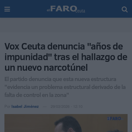
Vox Ceuta denuncia "años de
impunidad" tras el hallazgo de
un nuevo narcotúnel
El partido denuncia que esta nueva estructura
"evidencia un problema estructural derivado de la
falta de control en la zona"
Por
Isabel Jiménez
29/03/2026 - 12:10