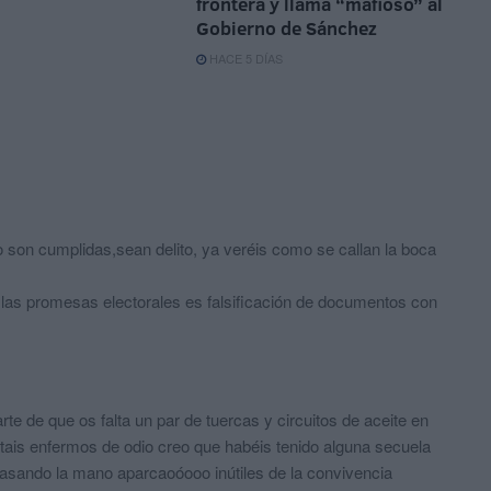
frontera y llama “mafioso” al
Gobierno de Sánchez
HACE 5 DÍAS
o son cumplidas,sean delito, ya veréis como se callan la boca
las promesas electorales es falsificación de documentos con
rte de que os falta un par de tuercas y circuitos de aceite en
 estais enfermos de odio creo que habéis tenido alguna secuela
pasando la mano aparcaoóooo inútiles de la convivencia