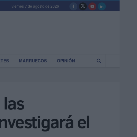
viernes 7 de agosto de 2026
RTES
MARRUECOS
OPINIÓN
 las
nvestigará el