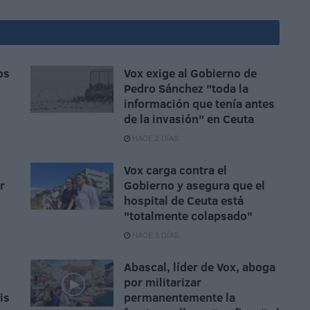
os
Vox exige al Gobierno de
Pedro Sánchez "toda la
información que tenía antes
de la invasión" en Ceuta
HACE 2 DÍAS
Vox carga contra el
r
Gobierno y asegura que el
hospital de Ceuta está
"totalmente colapsado"
HACE 3 DÍAS
Abascal, líder de Vox, aboga
por militarizar
is
permanentemente la