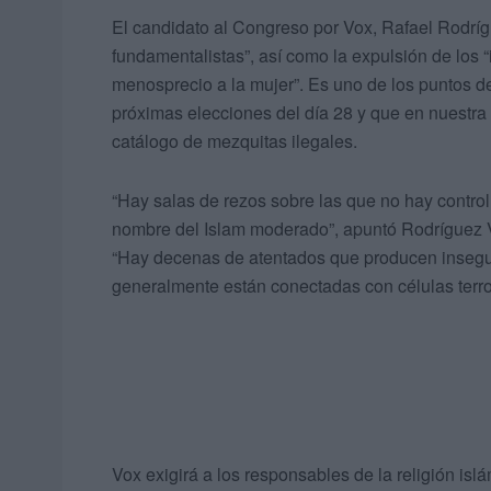
El candidato al Congreso por Vox, Rafael Rodríg
fundamentalistas”, así como la expulsión de los 
menosprecio a la mujer”. Es uno de los puntos de
próximas elecciones del día 28 y que en nuestra
catálogo de mezquitas ilegales.
“Hay salas de rezos sobre las que no hay contro
nombre del Islam moderado”, apuntó Rodríguez V
“Hay decenas de atentados que producen insegur
generalmente están conectadas con células terror
Vox exigirá a los responsables de la religión isl