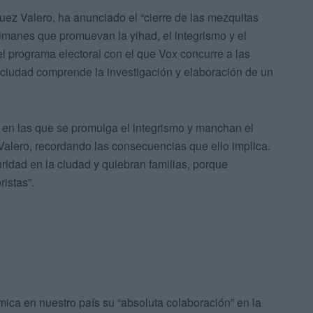
uez Valero, ha anunciado el “cierre de las mezquitas
“imanes que promuevan la yihad, el integrismo y el
l programa electoral con el que Vox concurre a las
 ciudad comprende la investigación y elaboración de un
l en las que se promulga el integrismo y manchan el
alero, recordando las consecuencias que ello implica.
idad en la ciudad y quiebran familias, porque
istas”.
ámica en nuestro país su “absoluta colaboración” en la