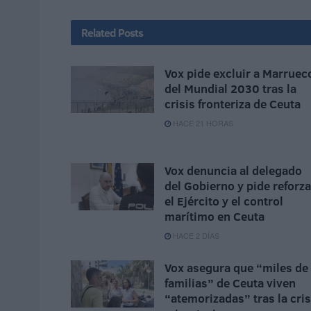
Related
Posts
Vox pide excluir a Marruec
del Mundial 2030 tras la
crisis fronteriza de Ceuta
HACE 21 HORAS
Vox denuncia al delegado
del Gobierno y pide reforza
el Ejército y el control
marítimo en Ceuta
HACE 2 DÍAS
Vox asegura que “miles de
familias” de Ceuta viven
“atemorizadas” tras la cris