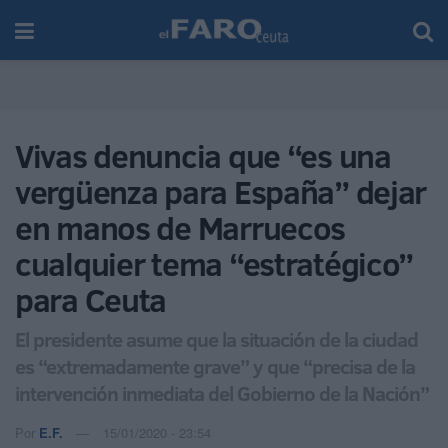
Vivas denuncia que “es una
vergüenza para España” dejar
en manos de Marruecos
cualquier tema “estratégico”
para Ceuta
El presidente asume que la situación de la ciudad
es “extremadamente grave” y que “precisa de la
intervención inmediata del Gobierno de la Nación”
Por
E.F.
15/01/2020 - 23:54