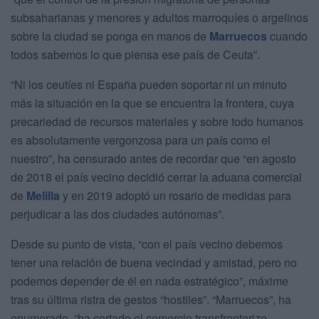
subsaharianas y menores y adultos marroquíes o argelinos
sobre la ciudad se ponga en manos de
Marruecos
cuando
todos sabemos lo que piensa ese país de Ceuta”.
“Ni los ceutíes ni España pueden soportar ni un minuto
más la situación en la que se encuentra la frontera, cuya
precariedad de recursos materiales y sobre todo humanos
es absolutamente vergonzosa para un país como el
nuestro”, ha censurado antes de recordar que “en agosto
de 2018 el país vecino decidió cerrar la aduana comercial
de
Melilla
y en 2019 adoptó un rosario de medidas para
perjudicar a las dos ciudades autónomas”.
Desde su punto de vista, “con el país vecino debemos
tener una relación de buena vecindad y amistad, pero no
podemos depender de él en nada estratégico”, máxime
tras su última ristra de gestos “hostiles”. “Marruecos”, ha
enumerado, “ha cortado el comercio transfronterizo