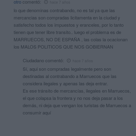
otro
comentó:
hace 7 años
lo que denominas contrabando, no es tal ya que las
mercancias son compradas licitamenta en la ciudad y
satisfecho todos los impuestos y eranceles, por lo tanto
tienen que tener libre transito.. luego el problema es de
MARRUECOS, NO DE ESPAÑA , las colas la ocacionan
los MALOS POLITICOS QUE NOS GOBIERNAN
Ciudadano
comentó:
hace 7 años
Sí, aqui son compradas legalmente pero son
destinadas al contrabando a Marruecos que las
considera ilegales y apenas las deja entrar.
Es ese tránsito de mercancías, ilegales en Marruecos,
el que colapsa la frontera y no nos deja pasar a los
demás, ni deja que vengan los turistas de Marruecos a
consumir aquí