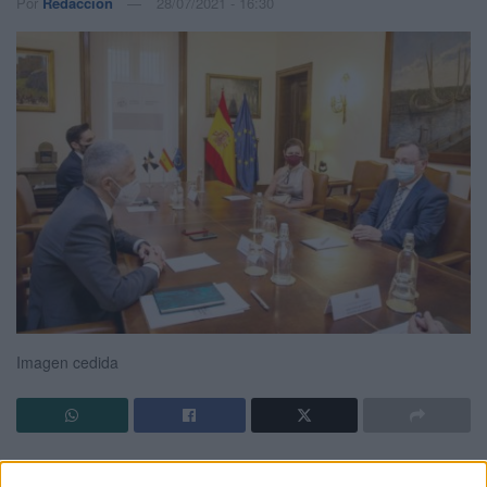
Por
Redacción
28/07/2021 - 16:30
Imagen cedida
El presidente de la Ciudad Autónoma de Ceuta,
Juan