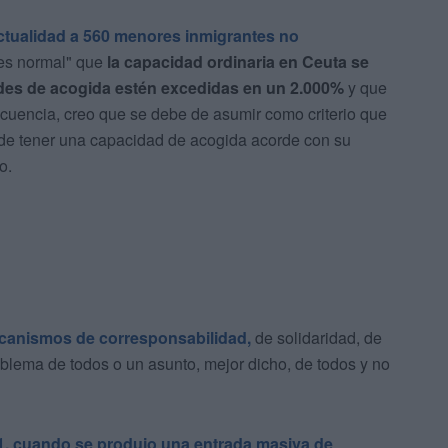
ctualidad a 560 menores inmigrantes no
 es normal" que
la capacidad ordinaria en Ceuta se
es de acogida estén excedidas en un 2.000%
y que
secuencia, creo que se debe de asumir como criterio que
en de tener una capacidad de acogida acorde con su
o.
ecanismos de corresponsabilidad,
de solidaridad, de
blema de todos o un asunto, mejor dicho, de todos y no
1, cuando se produjo una entrada masiva de