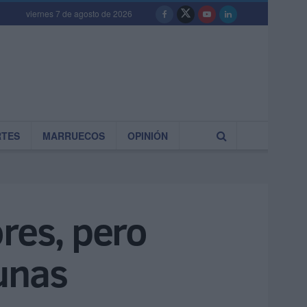
viernes 7 de agosto de 2026
RTES
MARRUECOS
OPINIÓN
res, pero
unas