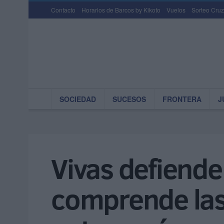
Contacto
Horarios de Barcos by Kikoto
Vuelos
Sorteo Cruz
SOCIEDAD
SUCESOS
FRONTERA
J
Vivas defiende
comprende las