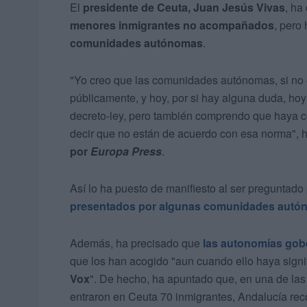
El
presidente de Ceuta, Juan Jesús Vivas
, ha
menores inmigrantes no acompañados
, pero
comunidades autónomas
.
"Yo creo que las comunidades autónomas, si no
públicamente, y hoy, por si hay alguna duda, hoy l
decreto-ley, pero también comprendo que haya
decir que no están de acuerdo con esa norma",
por
Europa Press
.
Así lo ha puesto de manifiesto al ser preguntado
presentados por algunas comunidades autóno
Además, ha precisado que
las autonomías gob
que los han acogido "aun cuando ello haya sign
Vox
". De hecho, ha apuntado que, en una de las 
entraron en Ceuta 70 inmigrantes, Andalucía rec