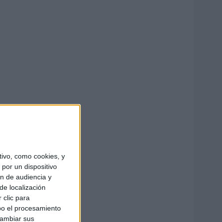
ivo, como cookies, y
por un dispositivo
ón de audiencia y
de localización
 clic para
bo el procesamiento
cambiar sus