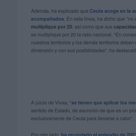
Además, ha explicado que
Ceuta acoge en la a
acompañados
. En esta línea, ha dicho que "no
multiplique por 20
, así como que sus
capacidad
se multiplique por 20 la ratio nacional. "En con
nuestros territorios y los demás territorios deb
dimensión y con sus posibilidades", ha destacad
A juicio de Vivas, "
se tienen que aplicar los m
sentido de Estado, de asunción de que es un pro
exclusivamente de Ceuta para llevarse a cabo".
Por otro lado,
ha recordado el episodio de 202