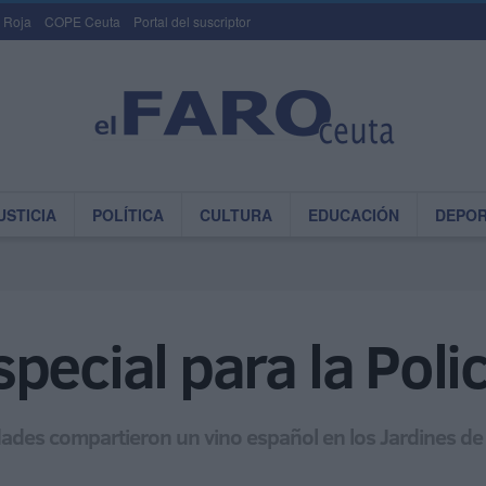
 Roja
COPE Ceuta
Portal del suscriptor
USTICIA
POLÍTICA
CULTURA
EDUCACIÓN
DEPO
pecial para la Poli
ades compartieron un vino español en los Jardines de 