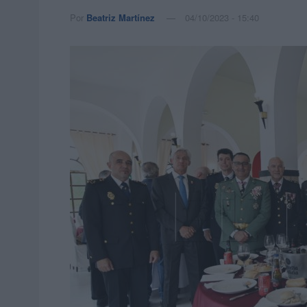
Por
Beatriz Martínez
04/10/2023 - 15:40