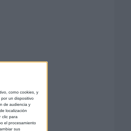
ivo, como cookies, y
por un dispositivo
ón de audiencia y
de localización
 clic para
bo el procesamiento
cambiar sus