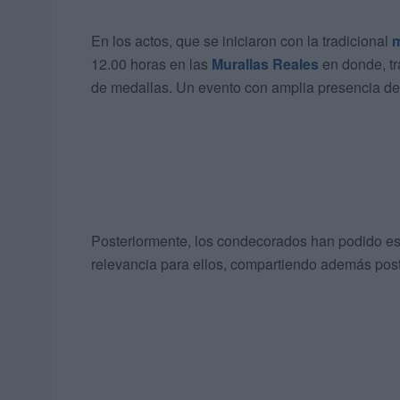
En los actos, que se iniciaron con la tradicional
m
12.00 horas en las
Murallas Reales
en donde, tr
de medallas. Un evento con amplia presencia de
Posteriormente, los condecorados han podido es
relevancia para ellos, compartiendo además post