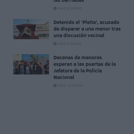
HACE 8 HORAS
Detenido el ‘Pleita’, acusado
de disparar a una menor tras
una discusión vecinal
HACE 9 HORAS
Decenas de menores
esperan a las puertas de la
Jefatura de la Policía
Nacional
HACE 12 HORAS