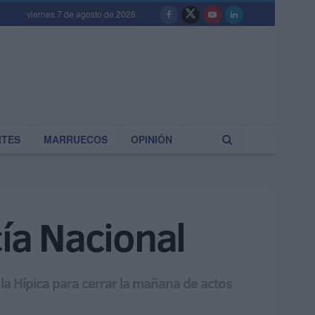
viernes 7 de agosto de 2026
RTES
MARRUECOS
OPINIÓN
cía Nacional
la Hípica para cerrar la mañana de actos