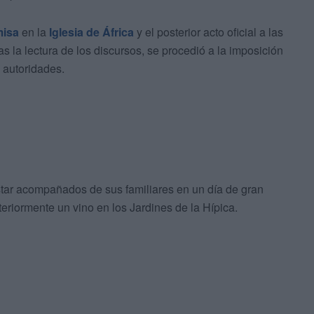
isa
en la
Iglesia de África
y el posterior acto oficial a las
as la lectura de los discursos, se procedió a la imposición
 autoridades.
tar acompañados de sus familiares en un día de gran
eriormente un vino en los Jardines de la Hípica.