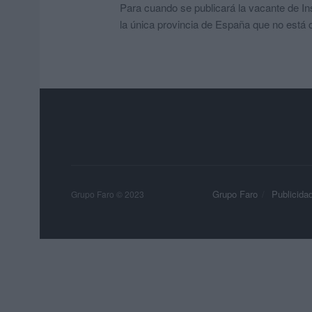
Para cuando se publicará la vacante de In
la única provincia de España que no está c
Grupo Faro
Publicida
Grupo Faro © 2023