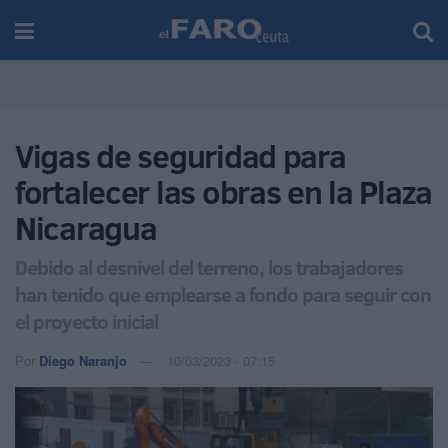
Vigas de seguridad para
fortalecer las obras en la Plaza
Nicaragua
Debido al desnivel del terreno, los trabajadores
han tenido que emplearse a fondo para seguir con
el proyecto inicial
Por
Diego Naranjo
10/03/2023 - 07:15