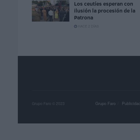
Los ceutíes esperan con
ilusión la procesión de la
Patrona
HACE 2 DÍAS
Grupo Faro
Publicida
Grupo Faro © 2023