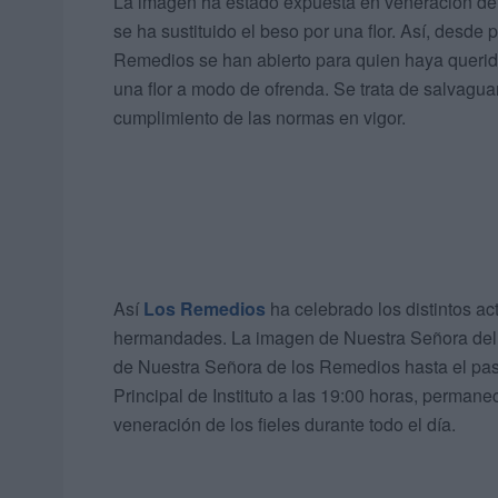
La imagen ha estado expuesta en veneración de 
se ha sustituido el beso por una flor. Así, desde
Remedios se han abierto para quien haya querido
una flor a modo de ofrenda. Se trata de salvagua
cumplimiento de las normas en vigor.
Así
Los Remedios
ha celebrado los distintos a
hermandades. La imagen de Nuestra Señora del M
de Nuestra Señora de los Remedios hasta el pasa
Principal de Instituto a las 19:00 horas, perman
veneración de los fieles durante todo el día.