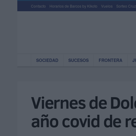
Contacto
Horarios de Barcos by Kikoto
Vuelos
Sorteo Cruz
SOCIEDAD
SUCESOS
FRONTERA
J
Viernes de Dolo
año covid de r