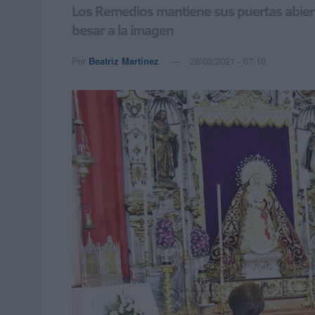
Los Remedios mantiene sus puertas abierta
besar a la imagen
Por
Beatriz Martínez
26/03/2021 - 07:10