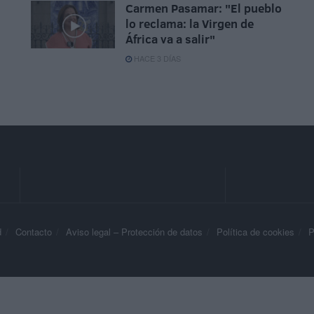
Carmen Pasamar: "El pueblo
lo reclama: la Virgen de
África va a salir"
HACE 3 DÍAS
d
Contacto
Aviso legal – Protección de datos
Política de cookies
P