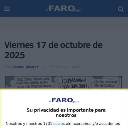
Viernes 17 de octubre de
2025
Por
Vicente Álvarez
17/10/2025 - 04:05
Su privacidad es importante para
nosotros
Nosotros y nuestros 1731
socios
almacenamos y/o accedemos