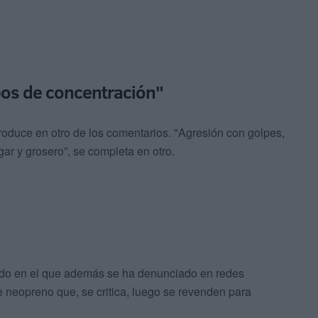
os de concentración"
oduce en otro de los comentarios. "Agresión con golpes,
ar y grosero”, se completa en otro.
iodo en el que además se ha denunciado en redes
e neopreno que, se critica, luego se revenden para