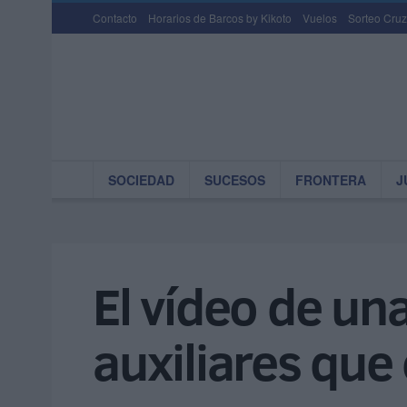
Contacto
Horarios de Barcos by Kikoto
Vuelos
Sorteo Cruz
SOCIEDAD
SUCESOS
FRONTERA
J
El vídeo de un
auxiliares que