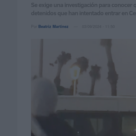
Se exige una investigación para conocer q
detenidos que han intentado entrar en C
Por
Beatriz Martínez
03/09/2024 - 11:50