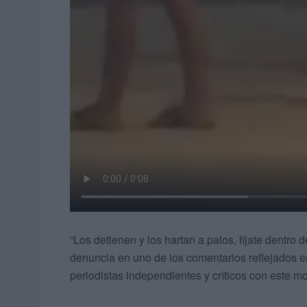
“Los detienen y los hartan a palos, fíjate dentro d
denuncia en uno de los comentarios reflejados e
periodistas independientes y críticos con este m