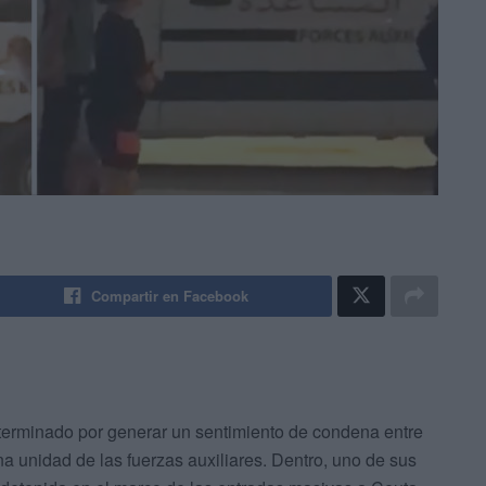
Compartir en Facebook
terminado por generar un sentimiento de condena entre
a unidad de las fuerzas auxiliares. Dentro, uno de sus