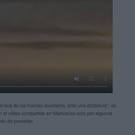
el bus de las fuerzas auxiliares, total una dictadura”, se
n el vídeo compartido en Marruecos solo por algunos
odo de proceder.