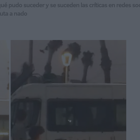
ué pudo suceder y se suceden las críticas en redes so
euta a nado