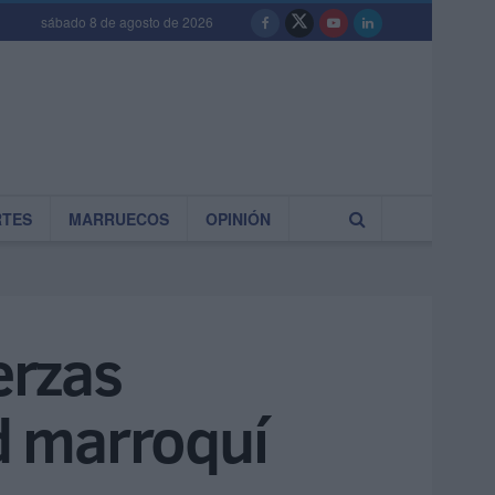
sábado 8 de agosto de 2026
RTES
MARRUECOS
OPINIÓN
erzas
ad marroquí