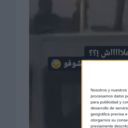
Nosotros y nuestro
procesamos datos per
para publicidad y co
desarrollo de servici
geográfica precisa e 
otorgarnos su conse
previamente descrito