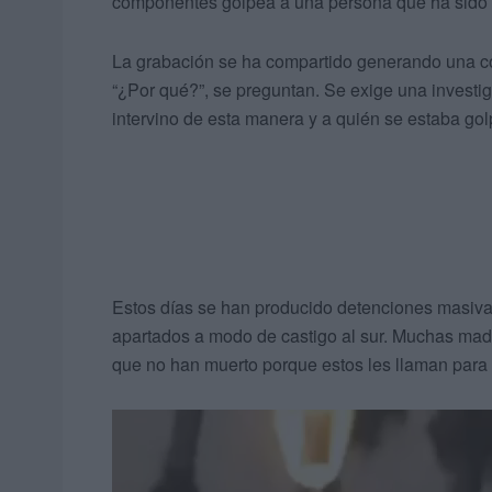
componentes golpea a una persona que ha sido d
La grabación se ha compartido generando una co
“¿Por qué?”, se preguntan. Se exige una investi
intervino de esta manera y a quién se estaba go
Estos días se han producido detenciones masiva
apartados a modo de castigo al sur. Muchas madr
que no han muerto porque estos les llaman para i