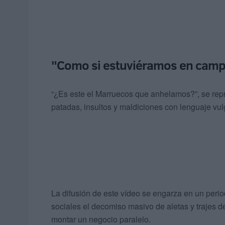
"Como si estuviéramos en camp
“¿Es este el Marruecos que anhelamos?”, se repr
patadas, insultos y maldiciones con lenguaje vulg
La difusión de este vídeo se engarza en un per
sociales el decomiso masivo de aletas y trajes d
montar un negocio paralelo.