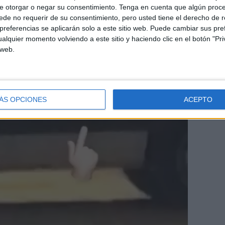
e otorgar o negar su consentimiento.
Tenga en cuenta que algún proc
de no requerir de su consentimiento, pero usted tiene el derecho de r
referencias se aplicarán solo a este sitio web. Puede cambiar sus pref
alquier momento volviendo a este sitio y haciendo clic en el botón "Pri
 web.
ÁS OPCIONES
ACEPTO