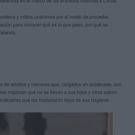
etenida en el marco de las entradas masivas a Ceuta.
ndena y crítica unánimes por el modo de proceder.
gación para conocer qué es lo que pasó, por qué se
lpeando.
s de adultos y menores que, cargados en autobuses, son
es imploran que no se lleven a sus hijos y otras saben
ndicarles que los trasladaron lejos de sus hogares.