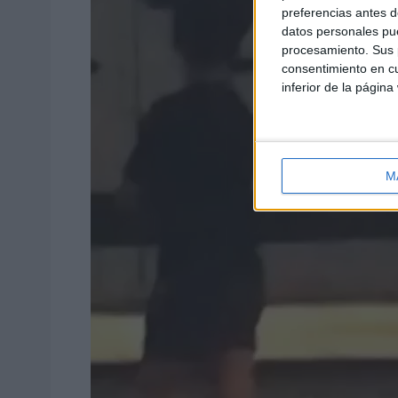
preferencias antes d
datos personales pue
procesamiento. Sus p
consentimiento en cu
inferior de la página
M