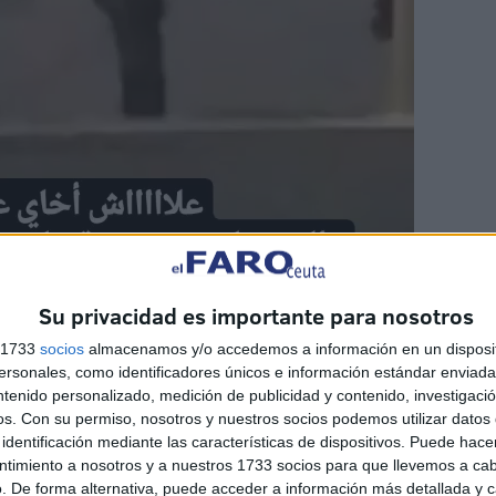
Su privacidad es importante para nosotros
s 1733
socios
almacenamos y/o accedemos a información en un disposit
sonales, como identificadores únicos e información estándar enviada 
ntenido personalizado, medición de publicidad y contenido, investigaci
os.
Con su permiso, nosotros y nuestros socios podemos utilizar datos 
identificación mediante las características de dispositivos. Puede hacer
ntimiento a nosotros y a nuestros 1733 socios para que llevemos a ca
. De forma alternativa, puede acceder a información más detallada y 