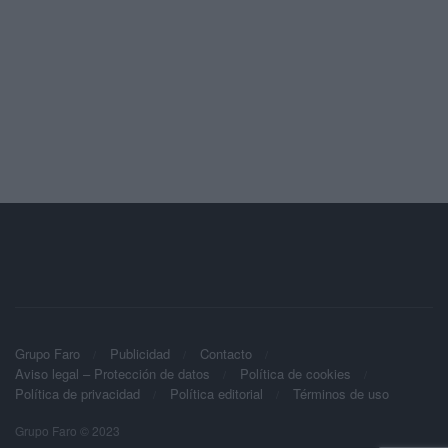
Grupo Faro
Publicidad
Contacto
Aviso legal – Protección de datos
Política de cookies
Política de privacidad
Política editorial
Términos de uso
Grupo Faro © 2023