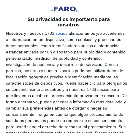
pequeños en su recorrido
, deleitados por la imagen que
presenciaban: un mogollón de niños realizando un paso
de Semana Santa como auténticos profesionales.
Su privacidad es importante para
nosotros
Nosotros y nuestros 1733
socios
almacenamos y/o accedemos
a información en un dispositivo, como cookies, y procesamos
datos personales, como identificadores únicos e información
estándar enviada por un dispositivo para publicidad y contenido
personalizado, medición de publicidad y contenido,
investigación de audiencia y desarrollo de servicios.
Con su
permiso, nosotros y nuestros socios podemos utilizar datos de
localización geográfica precisa e identificación mediante las
características de dispositivos. Puede hacer clic para otorgarnos
su consentimiento a nosotros y a nuestros 1733 socios para
que llevemos a cabo el procesamiento previamente descrito. De
forma alternativa, puede acceder a información más detallada y
cambiar sus preferencias antes de otorgar o negar su
consentimiento.
Tenga en cuenta que algún procesamiento de
sus datos personales puede no requerir de su consentimiento,
pero usted tiene el derecho de rechazar tal procesamiento. Sus