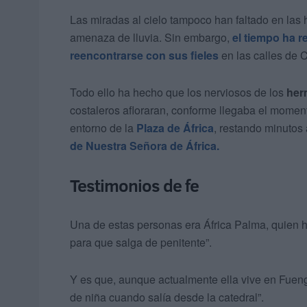
Las miradas al cielo tampoco han faltado en las
amenaza de lluvia. Sin embargo,
el tiempo ha 
reencontrarse con sus fieles
en las calles de 
Todo ello ha hecho que los nerviosos de los
her
costaleros afloraran, conforme llegaba el moment
entorno de la
Plaza de África
, restando minutos a
de Nuestra Señora de África.
Testimonios de fe
Una de estas personas era África Palma, quien 
para que salga de penitente”.
Y es que, aunque actualmente ella vive en Fuen
de niña cuando salía desde la catedral”.