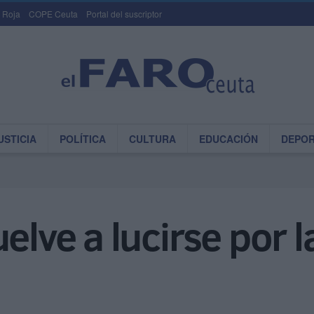
 Roja
COPE Ceuta
Portal del suscriptor
USTICIA
POLÍTICA
CULTURA
EDUCACIÓN
DEPO
elve a lucirse por l