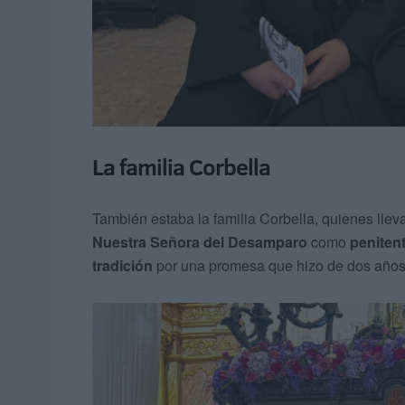
La familia Corbella
También estaba la familia Corbella, quienes ll
Nuestra Señora del Desamparo
como
peniten
tradición
por una promesa que hizo de dos años