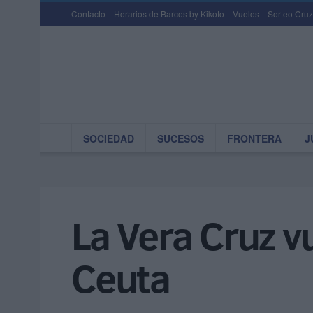
Contacto
Horarios de Barcos by Kikoto
Vuelos
Sorteo Cruz
SOCIEDAD
SUCESOS
FRONTERA
J
La Vera Cruz vu
Ceuta