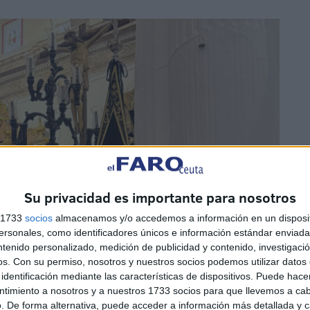
Su privacidad es importante para nosotros
s 1733
socios
almacenamos y/o accedemos a información en un disposit
sonales, como identificadores únicos e información estándar enviada 
ntenido personalizado, medición de publicidad y contenido, investigaci
os.
Con su permiso, nosotros y nuestros socios podemos utilizar datos 
identificación mediante las características de dispositivos. Puede hacer
ntimiento a nosotros y a nuestros 1733 socios para que llevemos a ca
. De forma alternativa, puede acceder a información más detallada y 