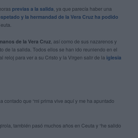
 horas
previas a la salida
, ya que parecía haber una
respetado y la hermandad de la Vera Cruz ha podido
Ceuta.
manos de la Vera Cruz
, así como de sus nazarenos y
o de la salida. Todos ellos se han ido reuniendo en el
l reloj para ver a su Cristo y la Virgen salir de la
iglesia
ha contado que “mi prima vive aquí y me ha apuntado
girola, también pasó muchos años en Ceuta y “he salido