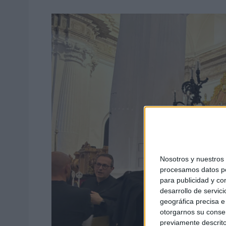
Nosotros y nuestro
procesamos datos per
para publicidad y co
desarrollo de servici
geográfica precisa e 
otorgarnos su conse
previamente descrito