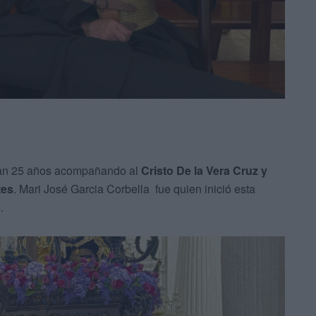
evan 25 años acompañando al
Cristo De la Vera Cruz y
tes
. Mari José Garcia Corbella fue quien inició esta
.