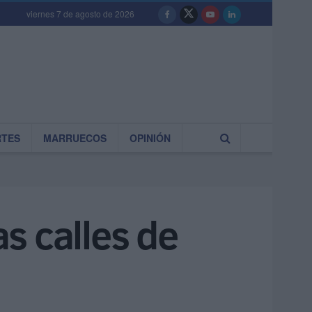
viernes 7 de agosto de 2026
RTES
MARRUECOS
OPINIÓN
as calles de