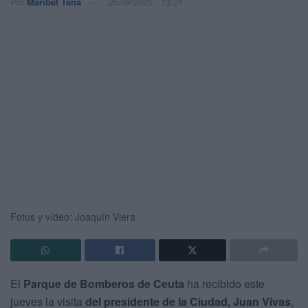
Por
Maribel Tena
25/09/2025 - 13:21
Fotos y vídeo: Joaquín Viera
El
Parque de Bomberos de Ceuta
ha recibido este
jueves la visita
del presidente de la Ciudad, Juan Vivas
,