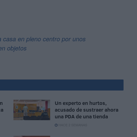
 casa en pleno centro por unos
en objetos
un
Un experto en hurtos,
ca
acusado de sustraer ahora
una PDA de una tienda
HACE 2 SEMANAS