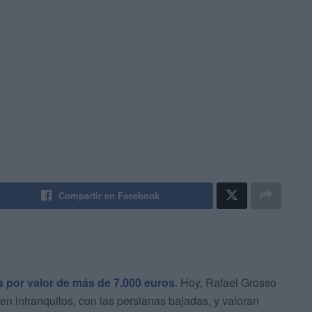
Compartir en Facebook
s por valor de más de 7.000 euros
. Hoy, Rafael Grosso
n intranquilos, con las persianas bajadas, y valoran