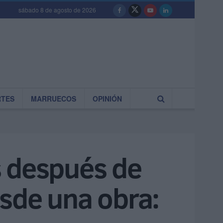
sábado 8 de agosto de 2026
RTES
MARRUECOS
OPINIÓN
s después de
sde una obra: