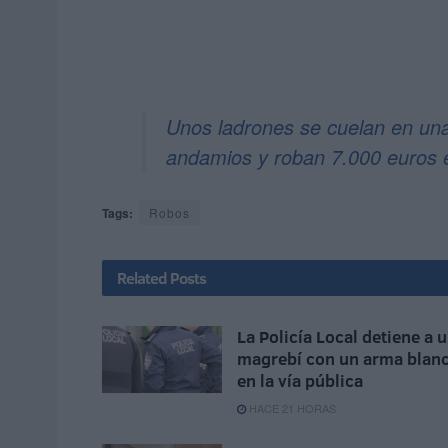
Unos ladrones se cuelan en una
andamios y roban 7.000 euros 
Tags:
Robos
Related
Posts
La Policía Local detiene a 
magrebí con un arma blan
en la vía pública
HACE 21 HORAS