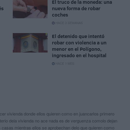
El truco de la moneda: una
és
nueva forma de robar
coches
HACE 3 SEMANAS
El detenido que intentó
robar con violencia a un
menor en el Polígono,
ingresado en el hospital
HACE 1 MES
cer vivienda donde ellos quieren como en juancarlos primero
sterio dela vivienda no ace nada es de verguenza comolo dejan
las casas mientras ellos se aprobechan delo que quieren como