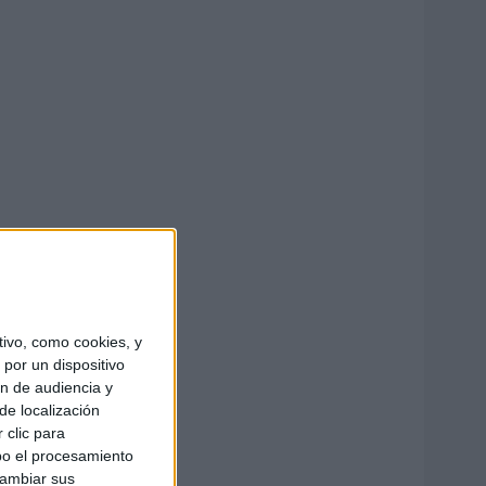
ivo, como cookies, y
por un dispositivo
ón de audiencia y
de localización
 clic para
bo el procesamiento
cambiar sus