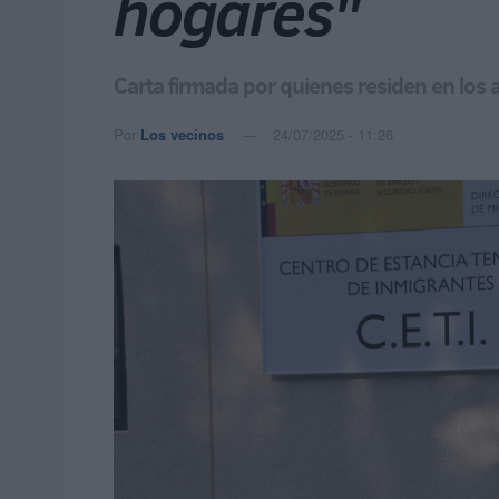
hogares"
Carta firmada por quienes residen en los
Por
Los vecinos
24/07/2025 - 11:26