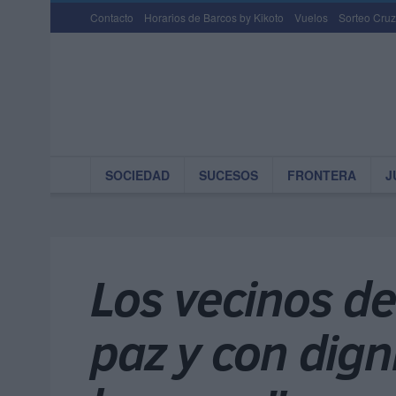
Contacto
Horarios de Barcos by Kikoto
Vuelos
Sorteo Cruz
SOCIEDAD
SUCESOS
FRONTERA
J
Los vecinos de
paz y con dign