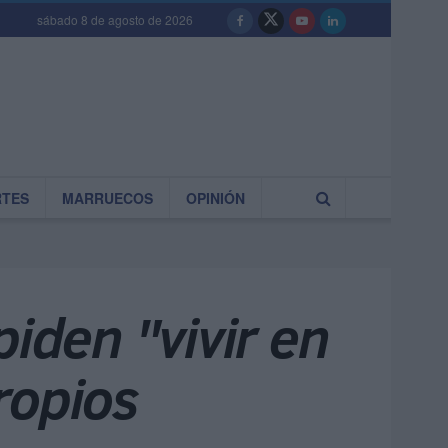
sábado 8 de agosto de 2026
RTES
MARRUECOS
OPINIÓN
piden "vivir en
ropios