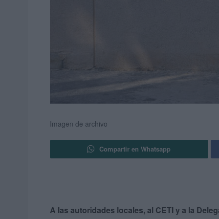
Imagen de archivo
Compartir en Whatsapp
A las autoridades locales, al CETI y a la Dele