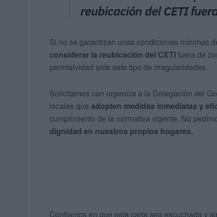
reubicación del CETI fuer
Si no se garantizan unas condiciones mínimas d
considerar la reubicación del CETI
fuera de zo
permisividad ante este tipo de irregularidades.
Solicitamos con urgencia a la Delegación del Go
locales que
adopten medidas
inmediatas y ef
cumplimiento de la normativa vigente. No pedim
dignidad en nuestros propios hogares.
Confiamos en que esta carta sea escuchada y sir