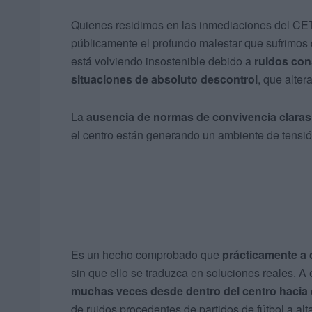
Quienes residimos en las inmediaciones del CE
públicamente el profundo malestar que sufrimos
está volviendo insostenible debido a
ruidos con
situaciones
de absoluto descontrol
, que alte
La
ausencia de normas de convivencia claras y
el centro están generando un ambiente de tensió
Es un hecho comprobado que
prácticamente a 
sin que ello se traduzca en soluciones reales. A
muchas veces
desde dentro del centro hacia 
de ruidos procedentes de partidos de fútbol a al