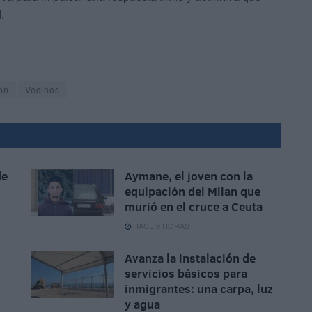
.
ón
Vecinos
de
Aymane, el joven con la
equipación del Milan que
murió en el cruce a Ceuta
HACE 9 HORAS
Avanza la instalación de
servicios básicos para
inmigrantes: una carpa, luz
y agua