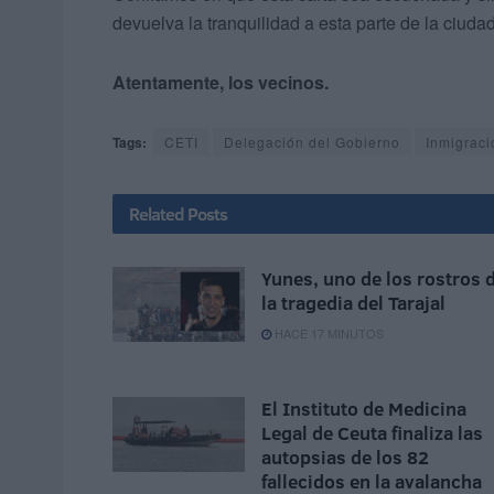
devuelva la tranquilidad a esta parte de la ciudad
Atentamente, los vecinos.
Tags:
CETI
Delegación del Gobierno
Inmigraci
Related
Posts
Yunes, uno de los rostros 
la tragedia del Tarajal
HACE 17 MINUTOS
El Instituto de Medicina
Legal de Ceuta finaliza las
autopsias de los 82
fallecidos en la avalancha