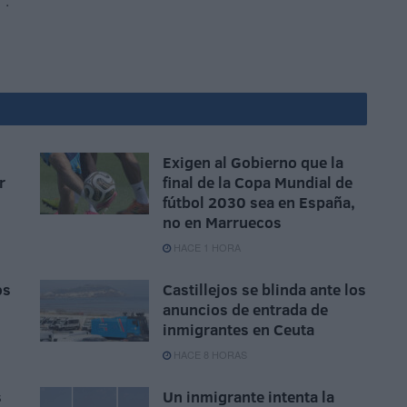
".
Exigen al Gobierno que la
r
final de la Copa Mundial de
fútbol 2030 sea en España,
no en Marruecos
HACE 1 HORA
os
Castillejos se blinda ante los
anuncios de entrada de
inmigrantes en Ceuta
HACE 8 HORAS
s
Un inmigrante intenta la