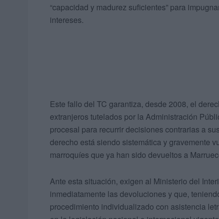
“capacidad y madurez suficientes” para impugnar
intereses.
Este fallo del TC garantiza, desde 2008, el derech
extranjeros tutelados por la Administración Pú
procesal para recurrir decisiones contrarias a sus
derecho está siendo sistemática y gravemente v
marroquíes que ya han sido devueltos a Marrue
Ante esta situación, exigen al Ministerio del Inter
inmediatamente las devoluciones y que, teniendo 
procedimiento individualizado con asistencia letra