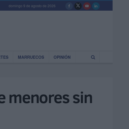
domingo 9 de agosto de 2026
RTES
MARRUECOS
OPINIÓN
e menores sin