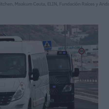
chen, Maakum Ceuta, ELIN, Fundación Raíces y Andalu