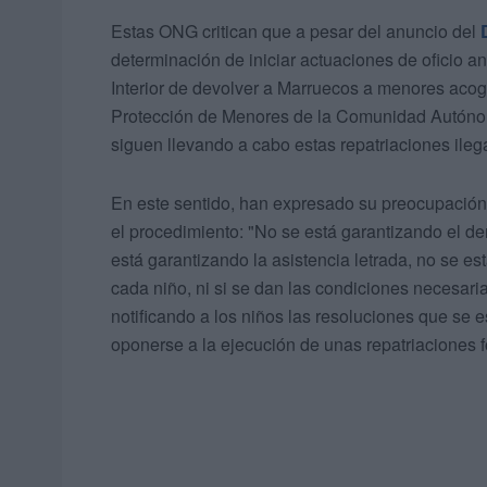
Estas ONG critican que a pesar del anuncio del
determinación de iniciar actuaciones de oficio ant
Interior de devolver a Marruecos a menores acog
Protección de Menores de la Comunidad Autóno
siguen llevando a cabo estas repatriaciones ileg
En este sentido, han expresado su preocupación
el procedimiento: "No se está garantizando el de
está garantizando la asistencia letrada, no se e
cada niño, ni si se dan las condiciones necesaria
notificando a los niños las resoluciones que se e
oponerse a la ejecución de unas repatriaciones f