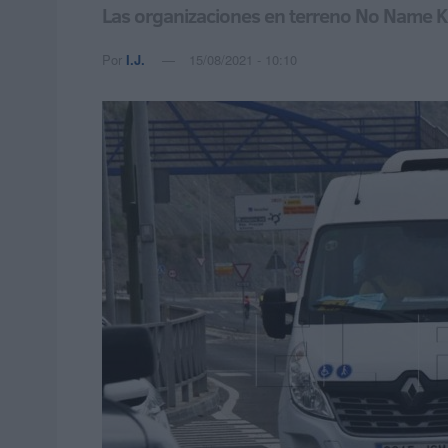
Las organizaciones en terreno No Name Kit
Por
I.J.
15/08/2021 - 10:10