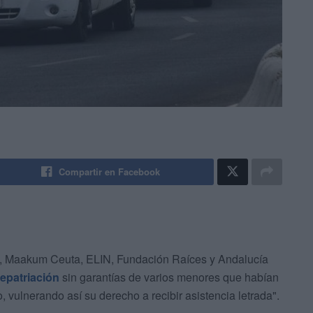
Compartir en Facebook
 Maakum Ceuta, ELIN, Fundación Raíces y Andalucía
repatriación
sin garantías de varios menores que habían
vulnerando así su derecho a recibir asistencia letrada".