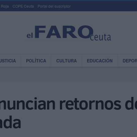
 Roja
COPE Ceuta
Portal del suscriptor
USTICIA
POLÍTICA
CULTURA
EDUCACIÓN
DEPO
nuncian retornos d
ada