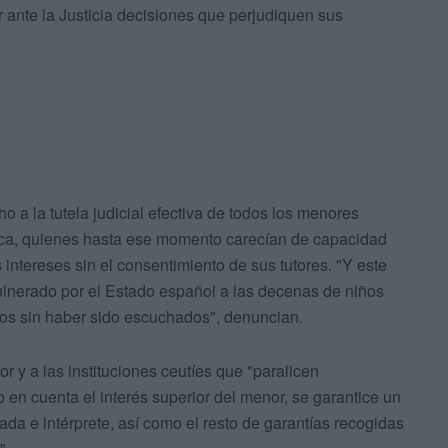
 ante la Justicia decisiones que perjudiquen sus
o a la tutela judicial efectiva de todos los menores
blica, quienes hasta ese momento carecían de capacidad
 intereses sin el consentimiento de sus tutores. "Y este
ulnerado por el Estado español a las decenas de niños
cos sin haber sido escuchados", denuncian.
ior y a las instituciones ceutíes que "paralicen
en cuenta el interés superior del menor, se garantice un
da e intérprete, así como el resto de garantías recogidas