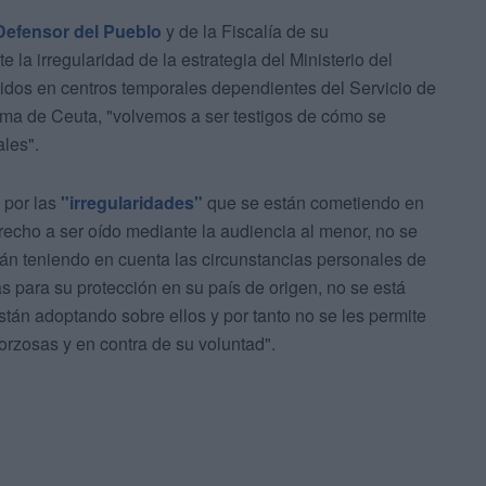
Defensor del Pueblo
y de la Fiscalía de su
e la irregularidad de la estrategia del Ministerio del
idos en centros temporales dependientes del Servicio de
ma de Ceuta, "volvemos a ser testigos de cómo se
ales".
 por las
"irregularidades"
que se están cometiendo en
recho a ser oído mediante la audiencia al menor, no se
stán teniendo en cuenta las circunstancias personales de
s para su protección en su país de origen, no se está
stán adoptando sobre ellos y por tanto no se les permite
orzosas y en contra de su voluntad".