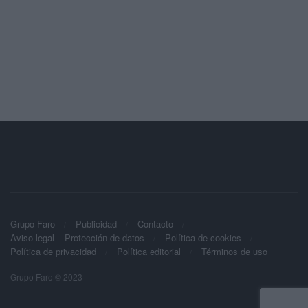
Grupo Faro
Publicidad
Contacto
Aviso legal – Protección de datos
Política de cookies
Política de privacidad
Política editorial
Términos de uso
Grupo Faro © 2023