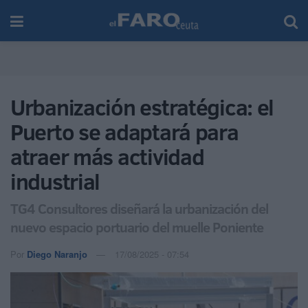
Urbanización estratégica: el
Puerto se adaptará para
atraer más actividad
industrial
TG4 Consultores diseñará la urbanización del
nuevo espacio portuario del muelle Poniente
Por
Diego Naranjo
17/08/2025 - 07:54