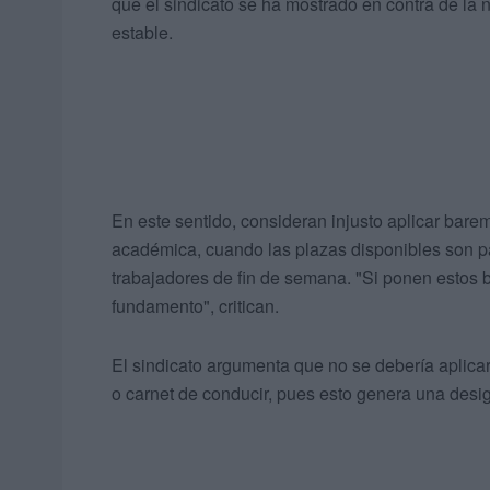
que el sindicato se ha mostrado en contra de la
estable.
En este sentido, consideran injusto aplicar barem
académica, cuando las plazas disponibles son 
trabajadores de fin de semana. "Si ponen estos 
fundamento", critican.
El sindicato argumenta que no se debería aplica
o carnet de conducir, pues esto genera una desi