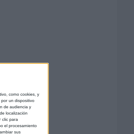
ivo, como cookies, y
por un dispositivo
ón de audiencia y
de localización
 clic para
bo el procesamiento
cambiar sus