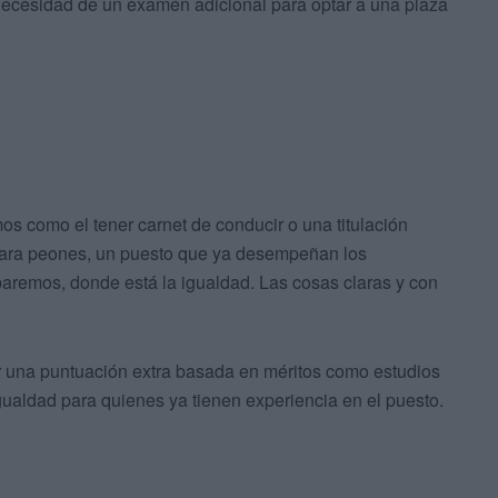
 necesidad de un examen adicional para optar a una plaza
os como el tener carnet de conducir o una titulación
para peones, un puesto que ya desempeñan los
baremos, donde está la igualdad. Las cosas claras y con
r una puntuación extra basada en méritos como estudios
gualdad para quienes ya tienen experiencia en el puesto.