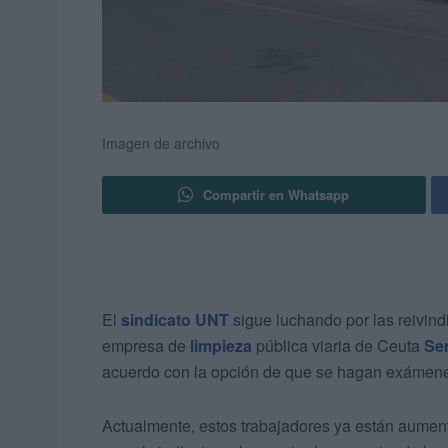
Imagen de archivo
Compartir en Whatsapp
El
sindicato UNT
sigue luchando por las reivin
empresa de
limpieza
pública viaria de Ceuta
Se
acuerdo con la opción de que se hagan exámenes
Actualmente, estos trabajadores ya están aument