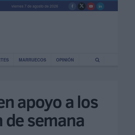
viernes 7 de agosto de 2026
RTES
MARRUECOS
OPINIÓN
n apoyo a los
in de semana