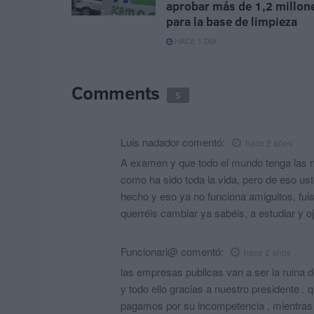
aprobar más de 1,2 millon
para la base de limpieza
HACE 1 DÍA
Comments
5
Luis nadador
comentó:
hace 2 años
A examen y que todo el mundo tenga las m
como ha sido toda la vida, pero de eso u
hecho y eso ya no funciona amiguitos, fui
querréis cambiar ya sabéis, a estudiar y oj
Funcionari@
comentó:
hace 2 años
las empresas publicas van a ser la ruina d
y todo ello gracias a nuestro presidente .
pagamos por su incompetencia , mientras 