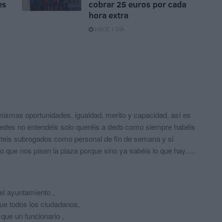
es
cobrar 25 euros por cada
hora extra
HACE 1 DÍA
ismas oportunidades, igualdad, merito y capacidad, así es
stedes no entendéis solo queréis a dedo como siempre habéis
steis subrogados como personal de fin de semana y si
o que nos pisen la plaza porque sino ya sabéis lo que hay.....
el ayuntamiento ,
 que todos los ciudadanos,
que un funcionario ,