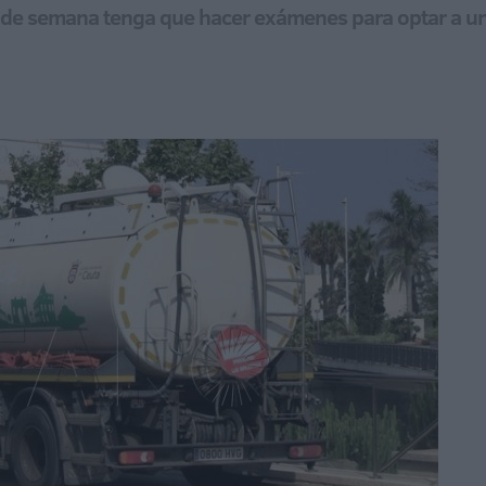
fin de semana tenga que hacer exámenes para optar a 