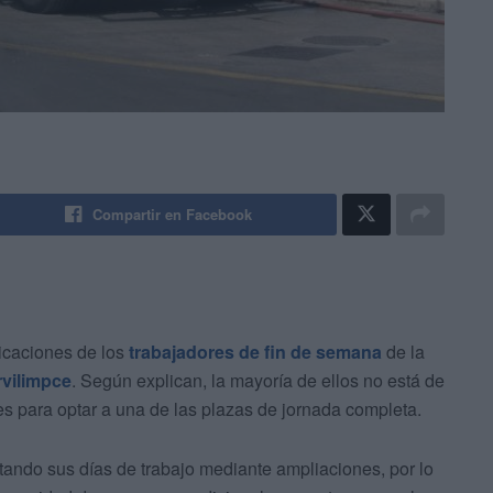
Compartir en Facebook
dicaciones de los
trabajadores de fin de semana
de la
rvilimpce
. Según explican, la mayoría de ellos no está de
 para optar a una de las plazas de jornada completa.
ando sus días de trabajo mediante ampliaciones, por lo