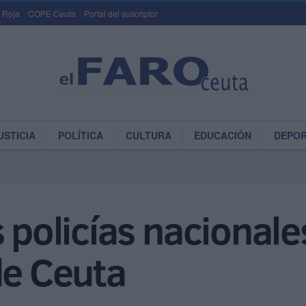
 Roja
COPE Ceuta
Portal del suscriptor
USTICIA
POLÍTICA
CULTURA
EDUCACIÓN
DEPO
s policías nacionale
de Ceuta