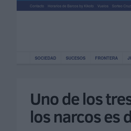
Contacto
Horarios de Barcos by Kikoto
Vuelos
Sorteo Cruz
SOCIEDAD
SUCESOS
FRONTERA
J
Uno de los tre
los narcos es 