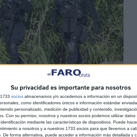
Su privacidad es importante para nosotros
s 1733
socios
almacenamos y/o accedemos a información en un disposit
EFE
sonales, como identificadores únicos e información estándar enviada 
ntenido personalizado, medición de publicidad y contenido, investigaci
os.
Con su permiso, nosotros y nuestros socios podemos utilizar datos 
identificación mediante las características de dispositivos. Puede hacer
ntimiento a nosotros y a nuestros 1733 socios para que llevemos a ca
. De forma alternativa, puede acceder a información más detallada y 