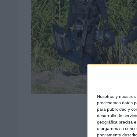
Nosotros y nuestro
procesamos datos per
para publicidad y co
desarrollo de servici
geográfica precisa e 
otorgarnos su conse
previamente descrito