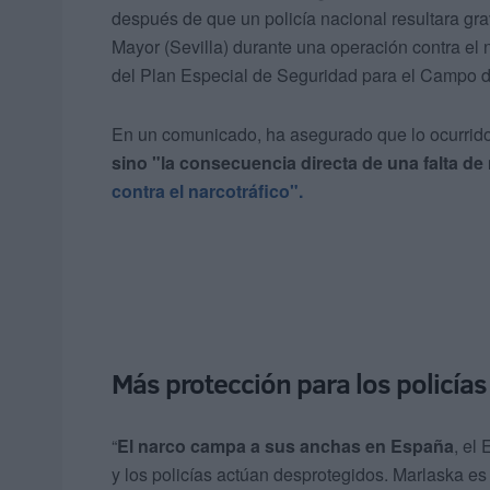
después de que un policía nacional resultara gra
Mayor (Sevilla) durante una operación contra el n
del Plan Especial de Seguridad para el Campo de
En un comunicado, ha asegurado que lo ocurrid
sino "la consecuencia directa de una falta de
contra el narcotráfico".
Más protección para los policías
“
El narco campa a sus anchas en España
, el
y los policías actúan desprotegidos. Marlaska es