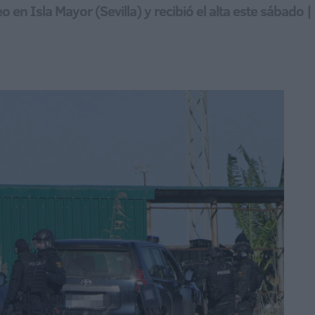
teo en Isla Mayor (Sevilla) y recibió el alta este sábad