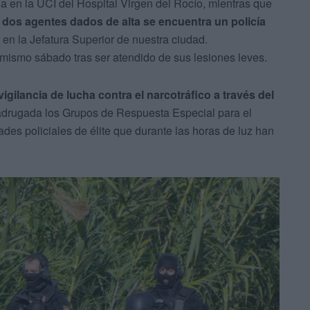
ia en la UCI del Hospital Virgen del Rocío, mientras que
 dos agentes dados de alta se encuentra un policía
en la Jefatura Superior de nuestra ciudad.
mismo sábado tras ser atendido de sus lesiones leves.
gilancia de lucha contra el narcotráfico a través del
madrugada los Grupos de Respuesta Especial para el
des policiales de élite que durante las horas de luz han