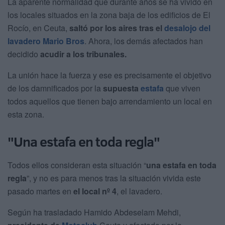
La aparente normalidad que durante años se ha vivido en
los locales situados en la zona baja de los edificios de El
Rocío, en Ceuta,
saltó por los aires tras el
desalojo del
lavadero Mario Bros
. Ahora, los demás afectados han
decidido
acudir a los tribunales.
La unión hace la fuerza y ese es precisamente el objetivo
de los damnificados por la
supuesta
estafa
que viven
todos aquellos que tienen bajo arrendamiento un local en
esta zona.
"Una estafa en toda regla"
Todos ellos consideran esta situación “
una estafa en toda
regla
”, y no es para menos tras la situación vivida este
pasado martes en
el local nº 4
, el lavadero.
Según ha trasladado Hamido Abdeselam Mehdi,