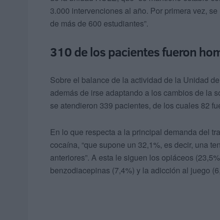
3.000 intervenciones al año. Por primera vez, se
de más de 600 estudiantes”.
310 de los pacientes fueron ho
Sobre el balance de la actividad de la Unidad 
además de irse adaptando a los cambios de la so
se atendieron 339 pacientes, de los cuales 82 f
En lo que respecta a la principal demanda del tr
cocaína, “que supone un 32,1%, es decir, una t
anteriores”. A esta le siguen los opiáceos (23,5%
benzodiacepinas (7,4%) y la adicción al juego (6