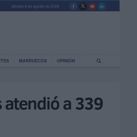
sábado 8 de agosto de 2026
RTES
MARRUECOS
OPINIÓN
 atendió a 339