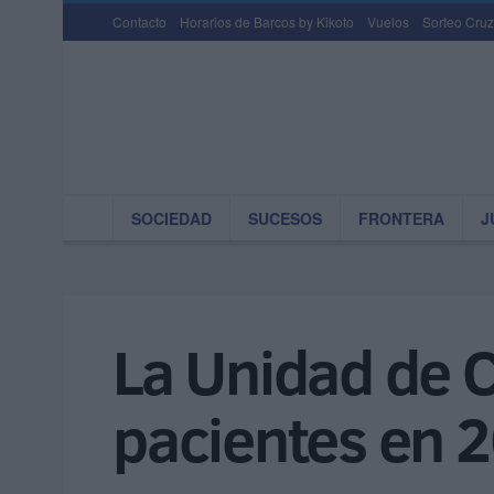
Contacto
Horarios de Barcos by Kikoto
Vuelos
Sorteo Cruz
SOCIEDAD
SUCESOS
FRONTERA
J
La Unidad de C
pacientes en 