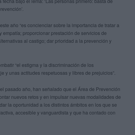
fecha bajo el lema: ‘Las personas primero: basta de
prevención’.
ste año “es concienciar sobre la importancia de tratar a
 empatía; proporcionar prestación de servicios de
ternativas al castigo; dar prioridad a la prevención y
mbatir “el estigma y la discriminación de los
y unas actitudes respetuosas y libres de prejuicios”.
te el pasado año, han señalado que el Área de Prevención
ontar nuevos retos y en impulsar nuevas modalidades de
dar la oportunidad a los distintos ámbitos en los que se
tractiva, accesible y vanguardista y que ha contado con