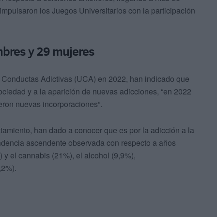
 impulsaron los Juegos Universitarios con la participación
mbres y 29 mujeres
de Conductas Adictivas (UCA) en 2022, han indicado que
ciedad y a la aparición de nuevas adicciones, “en 2022
ueron nuevas incorporaciones”.
atamiento, han dado a conocer que es por la adicción a la
endencia ascendente observada con respecto a años
) y el cannabis (21%), el alcohol (9,9%),
,2%).