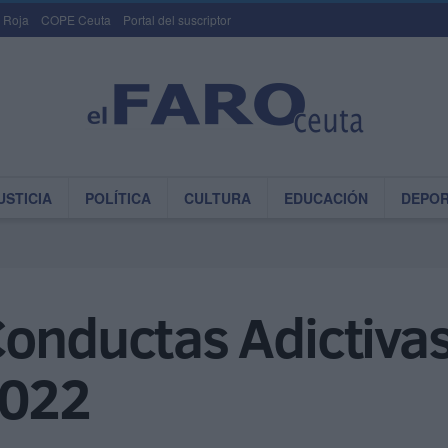
 Roja
COPE Ceuta
Portal del suscriptor
USTICIA
POLÍTICA
CULTURA
EDUCACIÓN
DEPO
onductas Adictivas
2022