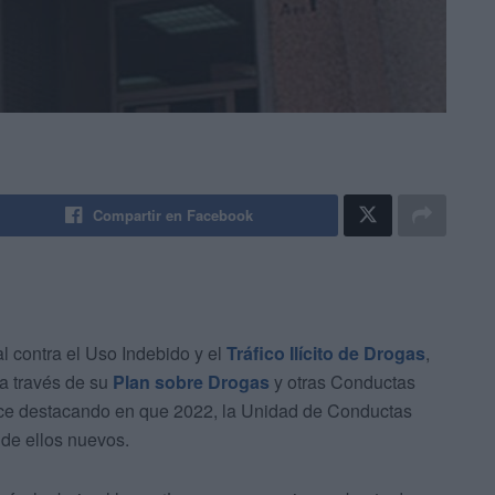
Compartir en Facebook
 contra el Uso Indebido y el
Tráfico Ilícito de Drogas
,
 a través de su
Plan sobre Drogas
y otras Conductas
ce destacando en que 2022, la Unidad de Conductas
 de ellos nuevos.