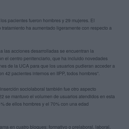
e los pacientes fueron hombres y 29 mujeres. El
 tratamiento ha aumentado ligeramente con respecto a
a las acciones desarrolladas se encuentran la
 el centro penitenciario, que ha incluido novedades
ones de la UCA para que los usuarios pudieran acceder a
ron 42 pacientes internos en IIPP, todos hombres”.
la inserción sociolaboral también fue otro aspecto
022 se mantuvo el volumen de usuarios atendidos en esta
94% de ellos hombres y el 70% con una edad
rama en cuatro bloques: formativo o prelaboral, laboral,