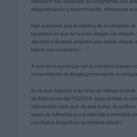
Asimismo han recalcado su compromiso con esta 
estigmatización y discriminación, reforcemos la 
Han explicado que el objetivo de la campaña de e
las personas que consumen drogas con respeto y
atención y de base empírica para todos; ofrecer al
liderar con compasión”.
A esto se le suma que con la iniciativa buscan co
consumidores de drogas promoviendo un lenguaje 
En lo que respecta a las línes de trabajo duran
de Adicciones del PSDOCA “puso énfasis en afr
intervención para que, de esta forma, se pudiera 
opera de adherirse a una alternativa formativa a
una buena acogida en su primera edición”.