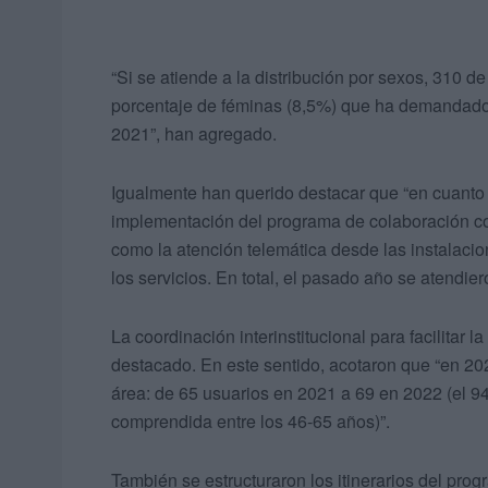
“Si se atiende a la distribución por sexos, 310 d
porcentaje de féminas (8,5%) que ha demandado
2021”, han agregado.
Igualmente han querido destacar que “en cuanto 
implementación del programa de colaboración con
como la atención telemática desde las instalaci
los servicios. En total, el pasado año se atendie
La coordinación interinstitucional para facilitar 
destacado. En este sentido, acotaron que “en 2
área: de 65 usuarios en 2021 a 69 en 2022 (el 
comprendida entre los 46-65 años)”.
También se estructuraron los itinerarios del prog