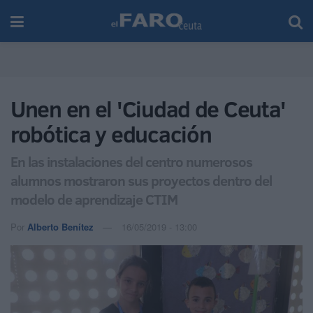
Unen en el 'Ciudad de Ceuta'
robótica y educación
En las instalaciones del centro numerosos
alumnos mostraron sus proyectos dentro del
modelo de aprendizaje CTIM
Por
Alberto Benítez
16/05/2019 - 13:00