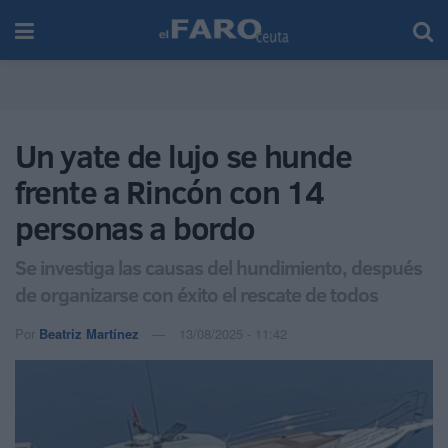
Un yate de lujo se hunde
frente a Rincón con 14
personas a bordo
Se investiga las causas del hundimiento, después
de organizarse con éxito el rescate de todos
Por
Beatriz Martínez
13/08/2025 - 11:42