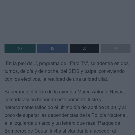
‘En la piel de...’, programa de ‘Faro TV’, se adentra en dos
turnos, de día y de noche, del SEIS y palpa, conviviendo
con los efectivos, la realidad de una unidad vital.
Superando el inicio de la avenida Marco Antonio Navas,
llamada así en honor de este bombero triste y
heroicamente fallecido el último día de abril de 2009, y al
poco de superar las dependencias de la Policía Nacional,
a la izquierda un arco y un letrero que reza ‘Parque de
Bomberos de Ceuta’ invita al viandante a acceder al