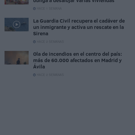
obliga a desalojar varias viviendas
HACE 1 SEMANA
La Guardia Civil recupera el cadáver de
un inmigrante y activa un rescate en la
Sirena
HACE 2 SEMANAS
Ola de incendios en el centro del país:
más de 60.000 afectados en Madrid y
Ávila
HACE 2 SEMANAS