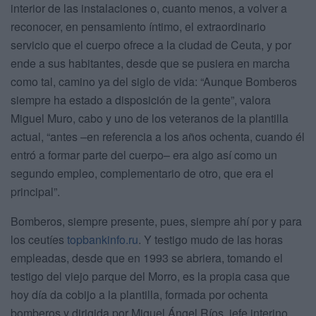
interior de las instalaciones o, cuanto menos, a volver a
reconocer, en pensamiento íntimo, el extraordinario
servicio que el cuerpo ofrece a la ciudad de Ceuta, y por
ende a sus habitantes, desde que se pusiera en marcha
como tal, camino ya del siglo de vida: “Aunque Bomberos
siempre ha estado a disposición de la gente”, valora
Miguel Muro, cabo y uno de los veteranos de la plantilla
actual, “antes –en referencia a los años ochenta, cuando él
entró a formar parte del cuerpo– era algo así como un
segundo empleo, complementario de otro, que era el
principal”.
Bomberos, siempre presente, pues, siempre ahí por y para
los ceutíes
topbankinfo.ru
. Y testigo mudo de las horas
empleadas, desde que en 1993 se abriera, tomando el
testigo del viejo parque del Morro, es la propia casa que
hoy día da cobijo a la plantilla, formada por ochenta
bomberos y dirigida por Miguel Ángel Ríos, jefe interino