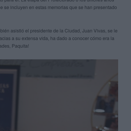
que se incluyen en estas memorias que se han presentado
mbién asistió el presidente de la Ciudad, Juan Vivas, se le
racias a su extensa vida, ha dado a conocer cómo era la
dades, Paquita!