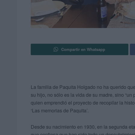
Compartir en Whatsapp
La familia de Paquita Holgado no ha querido que 
su hijo, no sólo es la vida de su madre, sino “un
quien emprendió el proyecto de recopilar la histo
‘Las memorias de Paquita’.
Desde su nacimiento en 1930, en la segunda etap
que confiesa que han sido todo un descubrimiento