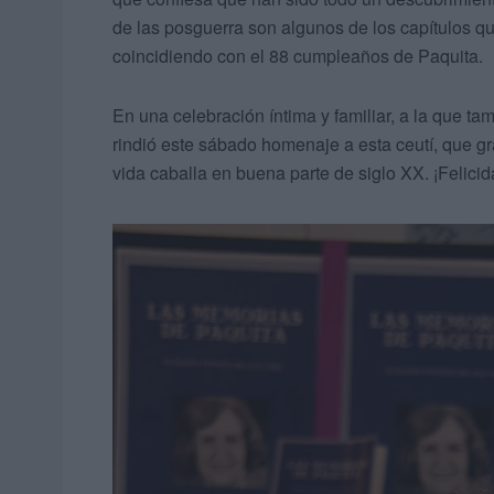
de las posguerra son algunos de los capítulos 
coincidiendo con el 88 cumpleaños de Paquita.
En una celebración íntima y familiar, a la que ta
rindió este sábado homenaje a esta ceutí, que g
vida caballa en buena parte de siglo XX. ¡Felici