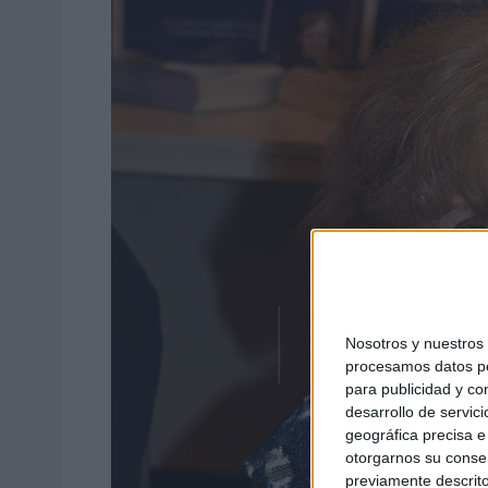
Nosotros y nuestro
procesamos datos per
para publicidad y co
desarrollo de servici
geográfica precisa e 
otorgarnos su conse
previamente descrito