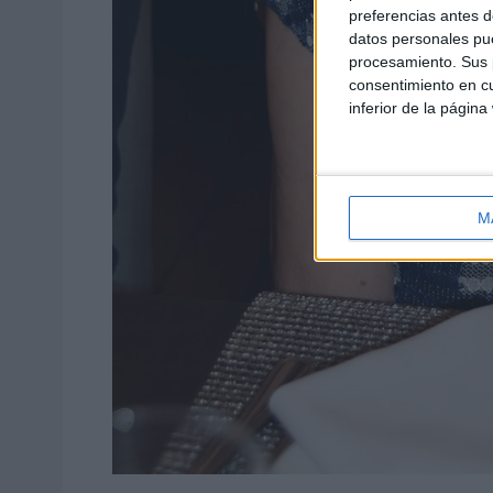
preferencias antes d
datos personales pue
procesamiento. Sus p
consentimiento en cu
inferior de la página
M