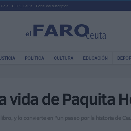
 Roja
COPE Ceuta
Portal del suscriptor
USTICIA
POLÍTICA
CULTURA
EDUCACIÓN
DEPO
a vida de Paquita 
libro, y lo convierte en "un paseo por la historia de Ce