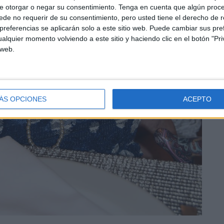
e otorgar o negar su consentimiento.
Tenga en cuenta que algún proc
de no requerir de su consentimiento, pero usted tiene el derecho de r
referencias se aplicarán solo a este sitio web. Puede cambiar sus pref
alquier momento volviendo a este sitio y haciendo clic en el botón "Pri
 web.
ÁS OPCIONES
ACEPTO