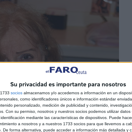
Su privacidad es importante para nosotros
s 1733
socios
almacenamos y/o accedemos a información en un disposit
sonales, como identificadores únicos e información estándar enviada 
ntenido personalizado, medición de publicidad y contenido, investigaci
os.
Con su permiso, nosotros y nuestros socios podemos utilizar datos 
identificación mediante las características de dispositivos. Puede hacer
ntimiento a nosotros y a nuestros 1733 socios para que llevemos a ca
. De forma alternativa, puede acceder a información más detallada y 