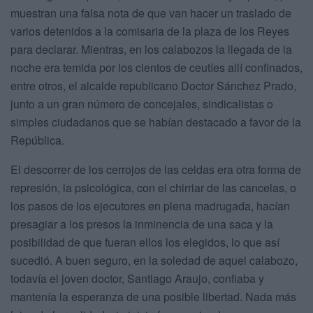
muestran una falsa nota de que van hacer un traslado de
varios detenidos a la comisaria de la plaza de los Reyes
para declarar. Mientras, en los calabozos la llegada de la
noche era temida por los cientos de ceutíes allí confinados,
entre otros, el alcalde republicano Doctor Sánchez Prado,
junto a un gran número de concejales, sindicalistas o
simples ciudadanos que se habían destacado a favor de la
República.
El descorrer de los cerrojos de las celdas era otra forma de
represión, la psicológica, con el chirriar de las cancelas, o
los pasos de los ejecutores en plena madrugada, hacían
presagiar a los presos la inminencia de una saca y la
posibilidad de que fueran ellos los elegidos, lo que así
sucedió. A buen seguro, en la soledad de aquel calabozo,
todavía el joven doctor, Santiago Araujo, confiaba y
mantenía la esperanza de una posible libertad. Nada más