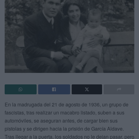
En la madrugada del 21 de agosto de 1936, un grupo de
fascistas, tras realizar un macabro listado, suben a sus
automóviles, se aseguran antes, de cargar bien sus
pistolas y se dirigen hacia la prisión de García Aldave.
Tras llegar a la puerta, los soldados no le dejan pasar, pero