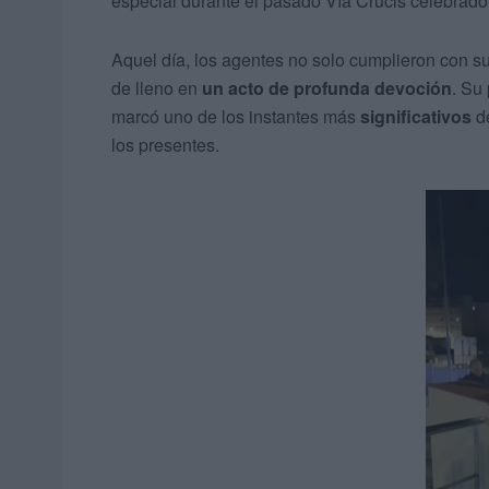
especial durante el pasado Vía Crucis celebrado 
Aquel día, los agentes no solo cumplieron con su
de lleno en
un acto de profunda
devoción
. Su
marcó uno de los instantes más
significativos
de
los presentes.