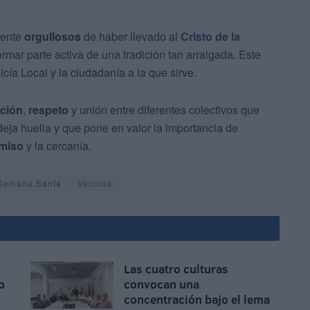
mente
orgullosos
de haber llevado al
Cristo de la
rmar parte activa de una tradición tan arraigada. Este
icía Local y la ciudadanía a la que sirve.
ción
,
respeto
y unión entre diferentes colectivos que
ja huella y que pone en valor la importancia de
miso
y la cercanía.
Semana Santa
Vecinos
Las cuatro culturas
o
convocan una
concentración bajo el lema