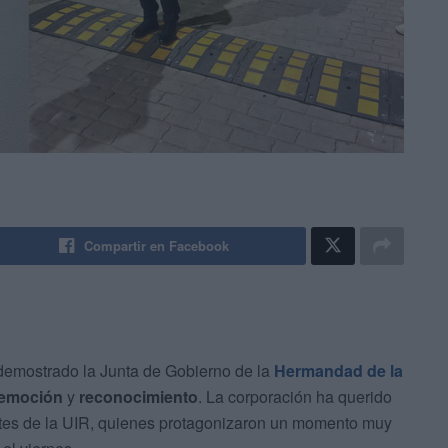
Compartir en Facebook
a demostrado la Junta de Gobierno de la
Hermandad de la
emoción
y
reconocimiento
. La corporación ha querido
entes de la UIR, quienes protagonizaron un momento muy