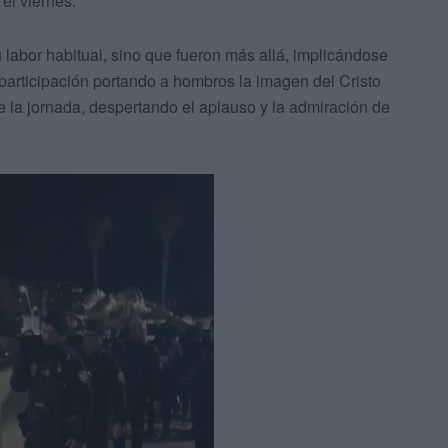
el viernes.
 labor habitual, sino que fueron más allá, implicándose
 participación portando a hombros la imagen del Cristo
 la jornada, despertando el aplauso y la admiración de