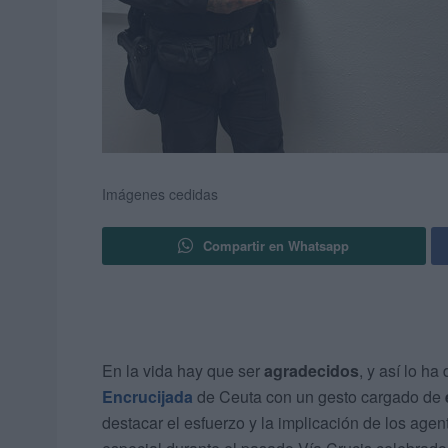
Imágenes cedidas
Compartir en Whatsapp
En la vida hay que ser
agradecidos
, y así lo h
Encrucijada
de Ceuta con un gesto cargado de
destacar el esfuerzo y la implicación de los ag