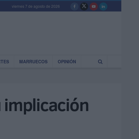
viernes 7 de agosto de 2026
RTES
MARRUECOS
OPINIÓN
 implicación