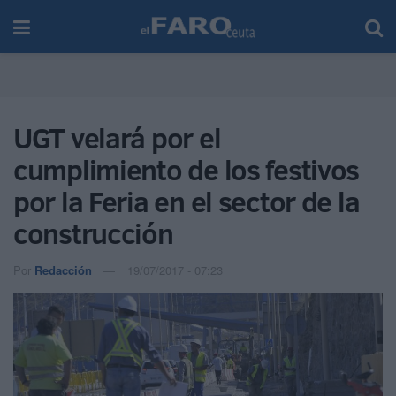
UGT velará por el
cumplimiento de los festivos
por la Feria en el sector de la
construcción
Por
Redacción
19/07/2017 - 07:23