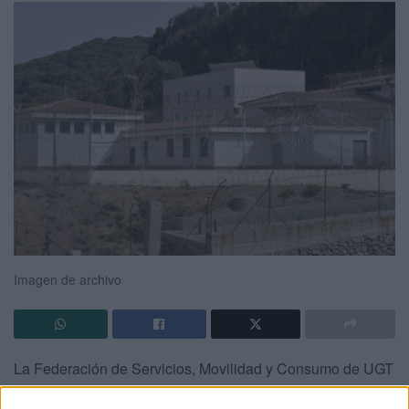
Imagen de archivo
La Federación de Servicios, Movilidad y Consumo de UGT
en Ceuta (FeSMC-UGT) se ha pronunciado la mañana de