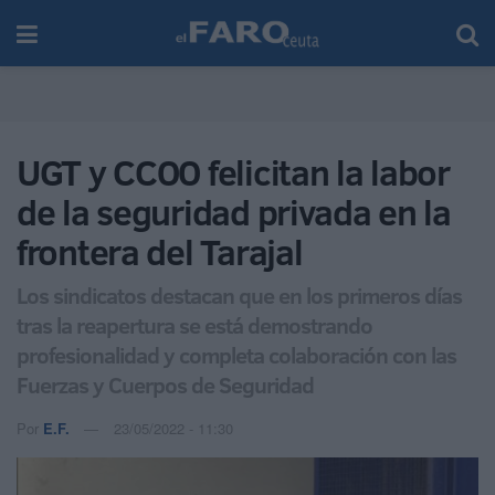
UGT y CCOO felicitan la labor
de la seguridad privada en la
frontera del Tarajal
Los sindicatos destacan que en los primeros días
tras la reapertura se está demostrando
profesionalidad y completa colaboración con las
Fuerzas y Cuerpos de Seguridad
Por
E.F.
23/05/2022 - 11:30