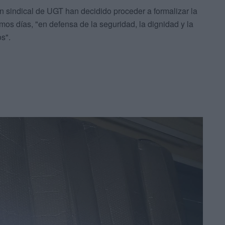
n sindical de UGT han decidido proceder a formalizar la
mos días, "en defensa de la seguridad, la dignidad y la
s".