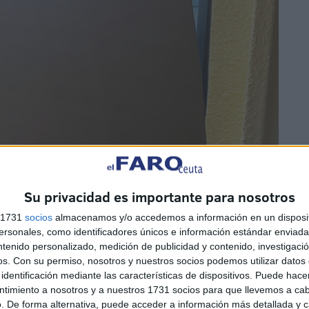
Su privacidad es importante para nosotros
s 1731
socios
almacenamos y/o accedemos a información en un disposit
sonales, como identificadores únicos e información estándar enviada 
ntenido personalizado, medición de publicidad y contenido, investigaci
os.
Con su permiso, nosotros y nuestros socios podemos utilizar datos 
identificación mediante las características de dispositivos. Puede hacer
ntimiento a nosotros y a nuestros 1731 socios para que llevemos a ca
. De forma alternativa, puede acceder a información más detallada y 