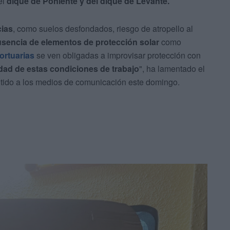
el
dique de Poniente y del dique de Levante.
cias
, como suelos desfondados, riesgo de atropello al
sencia de elementos de protección solar
como
portuarias
se ven obligadas a improvisar protección con
edad de estas condiciones de trabajo
", ha lamentado el
ido a los medios de comunicación este domingo.