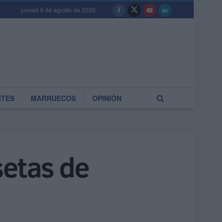
jueves 6 de agosto de 2026
RTES
MARRUECOS
OPINIÓN
setas de