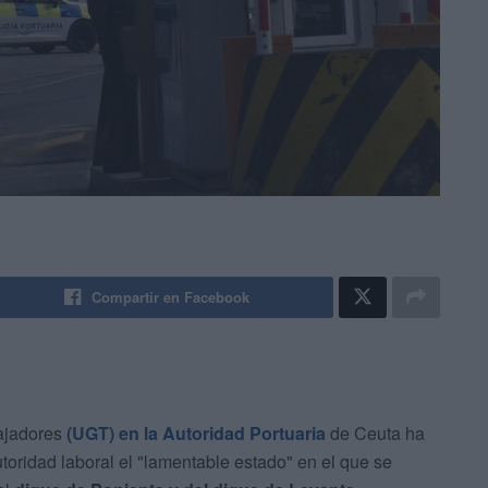
Compartir en Facebook
bajadores
(UGT) en la Autoridad Portuaria
de Ceuta ha
toridad laboral el "lamentable estado" en el que se