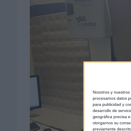
Nosotros y nuestro
procesamos datos per
para publicidad y co
desarrollo de servici
geográfica precisa e 
otorgarnos su conse
previamente descrito