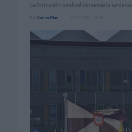
La formación sindical denuncia la tardanza
Por
Carlos Díaz
21/02/2023 - 05:30