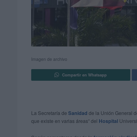
Imagen de archivo
Compartir en Whatsapp
La Secretaría de
Sanidad
de la Unión General d
que existe en varias áreas” del
Hospital
Universi