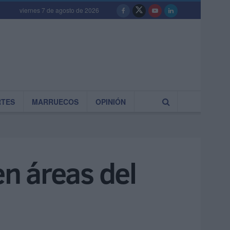
viernes 7 de agosto de 2026
RTES
MARRUECOS
OPINIÓN
en áreas del