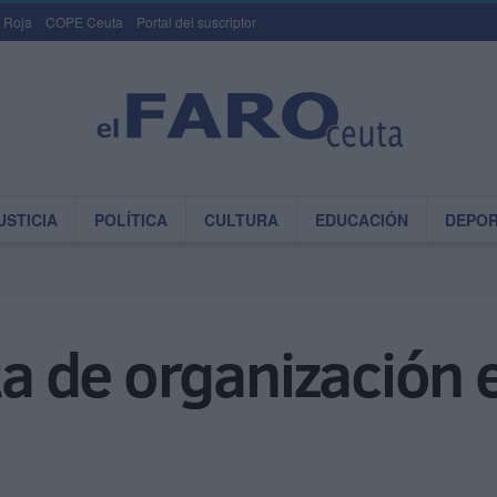
 Roja
COPE Ceuta
Portal del suscriptor
USTICIA
POLÍTICA
CULTURA
EDUCACIÓN
DEPO
ta de organización 