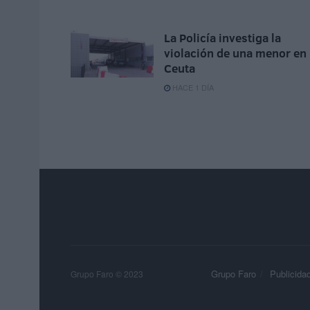
La Policía investiga la
violación de una menor en
Ceuta
HACE 1 DÍA
Grupo Faro
Publicida
Grupo Faro © 2023