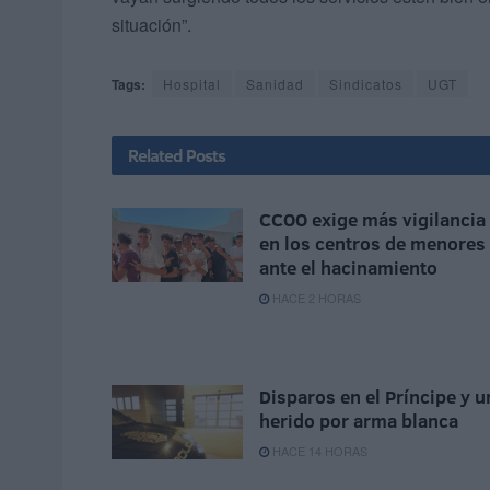
situación”.
Tags:
Hospital
Sanidad
Sindicatos
UGT
Related
Posts
CCOO exige más vigilancia
en los centros de menores
ante el hacinamiento
HACE 2 HORAS
Disparos en el Príncipe y u
herido por arma blanca
HACE 14 HORAS