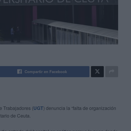
Compartir en Facebook
e Trabajadores (
UGT
) denuncia la “falta de organización
tario de Ceuta.