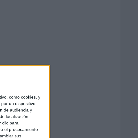
ivo, como cookies, y
por un dispositivo
ón de audiencia y
de localización
 clic para
bo el procesamiento
cambiar sus