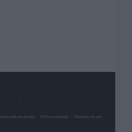
olítica de privacidad
Política editorial
Términos de uso