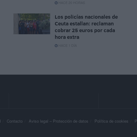
HACE 20 HORAS
Los policías nacionales de
Ceuta estallan: reclaman
cobrar 25 euros por cada
hora extra
HACE 1 DÍA
d
Contacto
Aviso legal – Protección de datos
Política de cookies
P