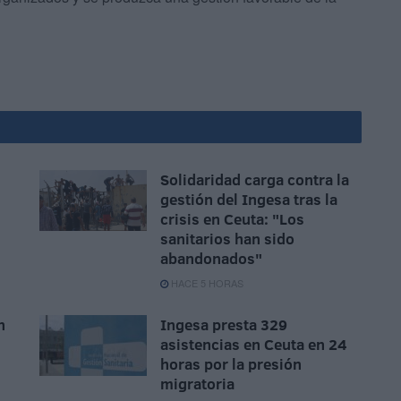
Solidaridad carga contra la
gestión del Ingesa tras la
crisis en Ceuta: "Los
sanitarios han sido
abandonados"
HACE 5 HORAS
n
Ingesa presta 329
asistencias en Ceuta en 24
horas por la presión
migratoria