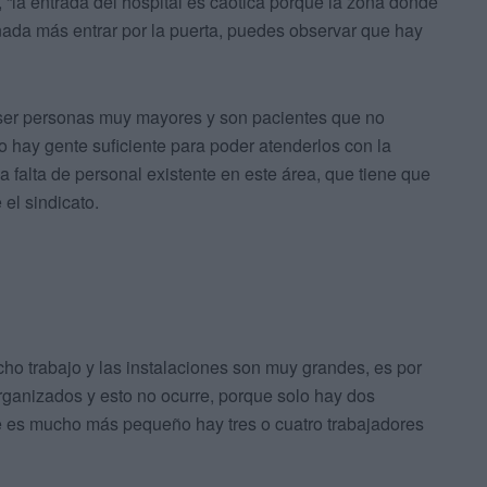
, “la entrada del hospital es caótica porque la zona donde
nada más entrar por la puerta, puedes observar que hay
n ser personas muy mayores y son pacientes que no
hay gente suficiente para poder atenderlos con la
a falta de personal existente en este área, que tiene que
 el sindicato.
o trabajo y las instalaciones son muy grandes, es por
organizados y esto no ocurre, porque solo hay dos
e es mucho más pequeño hay tres o cuatro trabajadores