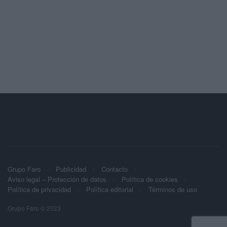
Grupo Faro
Publicidad
Contacto
Aviso legal – Protección de datos
Política de cookies
Política de privacidad
Política editorial
Términos de uso
Grupo Faro © 2023