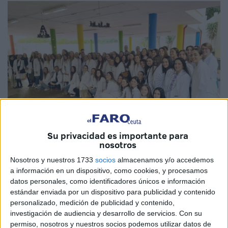
Su privacidad es importante para
nosotros
Nosotros y nuestros 1733
socios
almacenamos y/o accedemos
a información en un dispositivo, como cookies, y procesamos
Imagen cedida
datos personales, como identificadores únicos e información
estándar enviada por un dispositivo para publicidad y contenido
personalizado, medición de publicidad y contenido,
investigación de audiencia y desarrollo de servicios.
Con su
Estudiantes de 2º del Grado de Enfermería de la
permiso, nosotros y nuestros socios podemos utilizar datos de