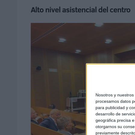
Alto nivel asistencial del centro
Nosotros y nuestro
procesamos datos per
para publicidad y co
desarrollo de servici
geográfica precisa e 
otorgarnos su conse
previamente descrito