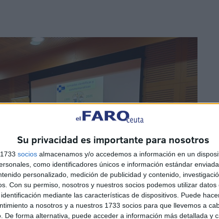
Su privacidad es importante para nosotros
s 1733
socios
almacenamos y/o accedemos a información en un disposit
sonales, como identificadores únicos e información estándar enviada 
ntenido personalizado, medición de publicidad y contenido, investigaci
os.
Con su permiso, nosotros y nuestros socios podemos utilizar datos 
identificación mediante las características de dispositivos. Puede hacer
ntimiento a nosotros y a nuestros 1733 socios para que llevemos a ca
. De forma alternativa, puede acceder a información más detallada y 