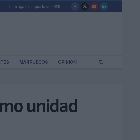
domingo 9 de agosto de 2026
RTES
MARRUECOS
OPINIÓN
como unidad