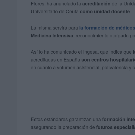
Flores, ha anunciado la
acreditación
de la Unid
Universitario de Ceuta
como unidad docente
.
La misma servirá para
la formación de médicos
Medicina Intensiva
, reconocimiento otorgado po
Así lo ha comunicado el Ingesa, que indica que
acreditadas en España
son centros hospitalar
en cuanto a volumen asistencial, polivalencia y
Estos estándares garantizan una
formación inte
asegurando la preparación de
futuros especiali