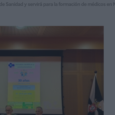
de Sanidad y servirá para la formación de médicos en 