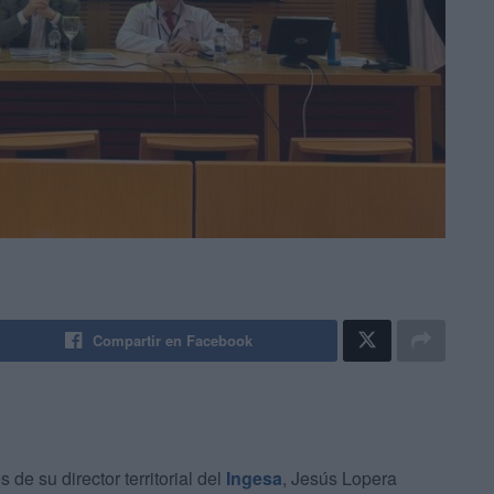
Compartir en Facebook
 de su director territorial del
Ingesa
, Jesús Lopera