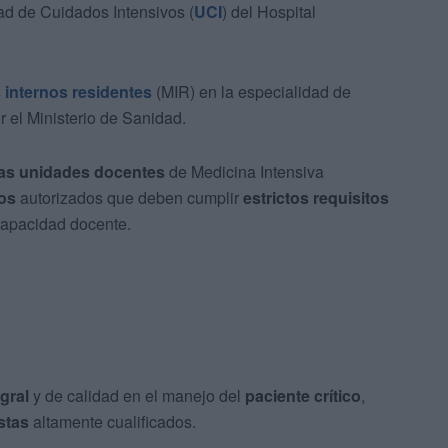
ad de Cuidados Intensivos (
UCI
) del Hospital
 internos residentes
(MIR) en la especialidad de
r el Ministerio de Sanidad.
las unidades docentes
de Medicina Intensiva
ios
autorizados que deben cumplir
estrictos requisitos
 capacidad docente.
gral
y de calidad en el manejo del
paciente crítico
,
stas
altamente cualificados.